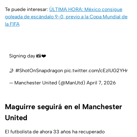
Te puede interesar:
ÚLTIMA HORA: México consigue
goleada de escándalo 9-0, previo a la Copa Mundial de
la FIFA
Signing day 📸❤️
🤳
#ShotOnSnapdragon
pic.twitter.com/cEzlUG2YHr
— Manchester United (@ManUtd)
April 7, 2026
Maguirre seguirá en el Manchester
United
El futbolista de ahora 33 años ha recuperado