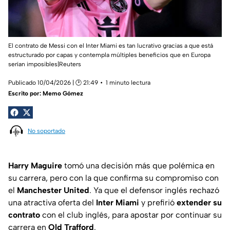
El contrato de Messi con el Inter Miami es tan lucrativo gracias a que está
estructurado por capas y contempla múltiples beneficios que en Europa
serían imposibles|Reuters
Publicado 10/04/2026 | 🕑 21:49
1 minuto lectura
Escrito por:
Memo Gómez
No soportado
Harry Maguire
tomó una decisión más que polémica en
su carrera, pero con la que confirma su compromiso con
el
Manchester United
. Ya que el defensor inglés rechazó
una atractiva oferta del
Inter Miami
y prefirió
extender su
contrato
con el club inglés, para apostar por continuar su
carrera en
Old Trafford
.