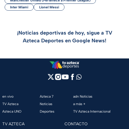
Manchester United (Pertenece a Premier League)
Inter Miami
Lionel Messi
¡Noticias deportivas de hoy, sigue a TV
Azteca Deportes en Google News!
en vivo
Azteca 7
adn Noticias
TV Azteca
Noticias
a más +
Azteca UNO
Deportes
TV Azteca Internacional
TV AZTECA
CONTACTO