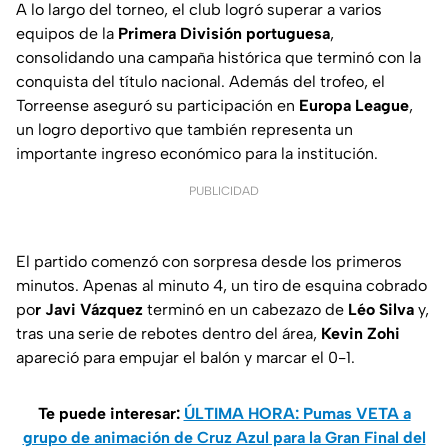
A lo largo del torneo, el club logró superar a varios
equipos de la
Primera División portuguesa
,
consolidando una campaña histórica que terminó con la
conquista del título nacional. Además del trofeo, el
Torreense aseguró su participación en
Europa League
,
un logro deportivo que también representa un
importante ingreso económico para la institución.
PUBLICIDAD
El partido comenzó con sorpresa desde los primeros
minutos. Apenas al minuto 4, un tiro de esquina cobrado
po
r Javi Vázquez
terminó en un cabezazo de
Léo Silva
y,
tras una serie de rebotes dentro del área,
Kevin Zohi
apareció para empujar el balón y marcar el 0-1.
Te puede interesar:
ÚLTIMA HORA: Pumas VETA a
grupo de animación de Cruz Azul para la Gran Final del