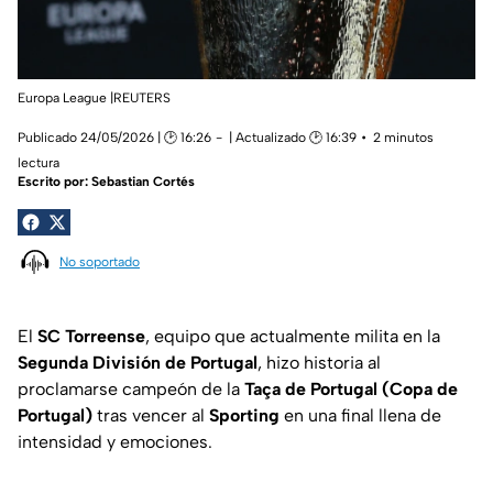
Europa League |REUTERS
Publicado 24/05/2026 | 🕑 16:26
| Actualizado 🕑 16:39
2 minutos
lectura
Escrito por:
Sebastian Cortés
No soportado
El
SC Torreense
, equipo que actualmente milita en la
Segunda División de Portugal
, hizo historia al
proclamarse campeón de la
Taça de Portugal (Copa de
Portugal)
tras vencer al
Sporting
en una final llena de
intensidad y emociones.