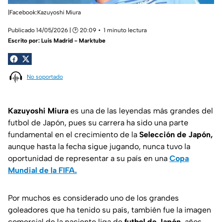
|Facebook:Kazuyoshi Miura
Publicado 14/05/2026 | 🕑 20:09
1 minuto lectura
Escrito por:
Luis Madrid - Marktube
No soportado
Kazuyoshi Miura
es una de las leyendas más grandes del
futbol de Japón, pues su carrera ha sido una parte
fundamental en el crecimiento de la
Selección de Japón,
aunque hasta la fecha sigue jugando, nunca tuvo la
oportunidad de representar a su país en una
Copa
Mundial de la FIFA.
Por muchos es considerado uno de los grandes
goleadores que ha tenido su país, también fue la imagen
comercial de la naciente liga de
futbol de Japón
, años