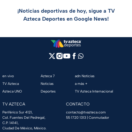
¡Noticias deportivas de hoy, sigue a TV
Azteca Deportes en Google News!
en vivo
Azteca 7
adn Noticias
TV Azteca
Noticias
a más +
Azteca UNO
Deportes
TV Azteca Internacional
TV AZTECA
CONTACTO
Periférico Sur 4121,
contacto@tvazteca.com
Col. Fuentes Del Pedregal,
55 1720 1313
| Conmutador
C.P. 14141,
Ciudad De México, México.