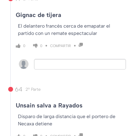
Gignac de tijera
El delantero francés cerca de emapatar el
partido con un remate espectacular
COMPARTIR
0
0
64
2º Parte
Unsain salva a Rayados
Disparo de larga distancia que el portero de
Necaxa detiene