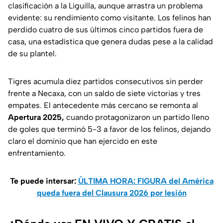
clasificación a la Liguilla, aunque arrastra un problema
evidente: su rendimiento como visitante. Los felinos han
perdido cuatro de sus últimos cinco partidos fuera de
casa, una estadística que genera dudas pese a la calidad
de su plantel.
Tigres acumula diez partidos consecutivos sin perder
frente a Necaxa, con un saldo de siete victorias y tres
empates. El antecedente más cercano se remonta al
Apertura 2025,
cuando protagonizaron un partido lleno
de goles que terminó 5-3 a favor de los felinos, dejando
claro el dominio que han ejercido en este
enfrentamiento.
Te puede intersar:
ÚLTIMA HORA: FIGURA del América
queda fuera del Clausura 2026 por lesión