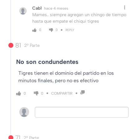
Cab1
hace 4 meses
Mames.. siempre agregan un chingo de tiempo
hasta que empate el chiqui tigres
0
0
REPLY
81
2º Parte
No son condundentes
Tigres tienen el dominio del partido en los
minutos finales, pero no es efectivo
COMPARTIR
0
0
71
2º Parte