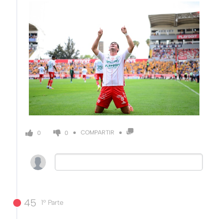
COMPARTIR
0
0
45
1º Parte