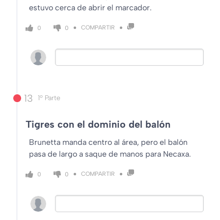
estuvo cerca de abrir el marcador.
COMPARTIR
0
0
13
1º Parte
Tigres con el dominio del balón
Brunetta manda centro al área, pero el balón
pasa de largo a saque de manos para Necaxa.
COMPARTIR
0
0