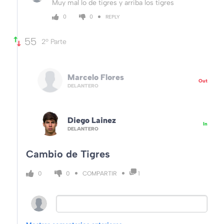
Muy mal lo de tigres y arriba los tigres
0
0
REPLY
55
2º Parte
Marcelo Flores
Out
DELANTERO
Diego Lainez
In
DELANTERO
Cambio de Tigres
COMPARTIR
0
0
1