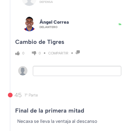
DEFENSA
Ángel Correa
In
DELANTERO
Cambio de Tigres
COMPARTIR
0
0
45
1º Parte
Final de la primera mitad
Necaxa se lleva la ventaja al descanso