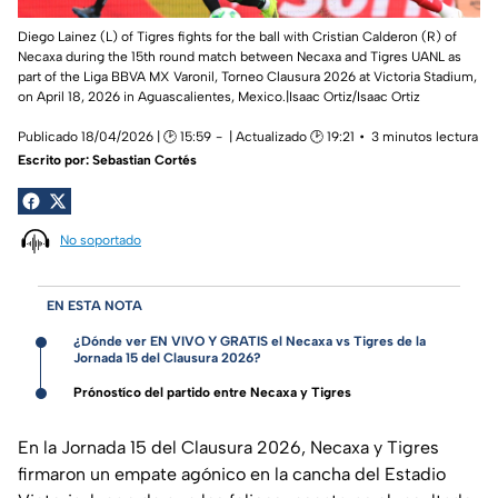
Diego Lainez (L) of Tigres fights for the ball with Cristian Calderon (R) of
Necaxa during the 15th round match between Necaxa and Tigres UANL as
part of the Liga BBVA MX Varonil, Torneo Clausura 2026 at Victoria Stadium,
on April 18, 2026 in Aguascalientes, Mexico.|Isaac Ortiz/Isaac Ortiz
Publicado 18/04/2026 | 🕑 15:59
| Actualizado 🕑 19:21
3 minutos lectura
Escrito por:
Sebastian Cortés
No soportado
EN ESTA NOTA
¿Dónde ver EN VIVO Y GRATIS el Necaxa vs Tigres de la
Jornada 15 del Clausura 2026?
Prónostíco del partido entre Necaxa y Tigres
En la Jornada 15 del Clausura 2026, Necaxa y Tigres
firmaron un empate agónico en la cancha del Estadio