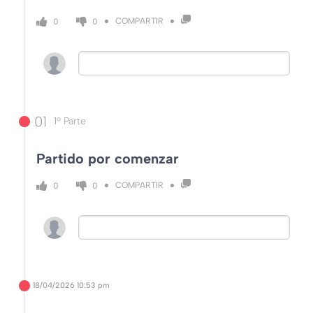
COMPARTIR
0
0
01
1º Parte
Partido por comenzar
COMPARTIR
0
0
18/04/2026
10:53 pm