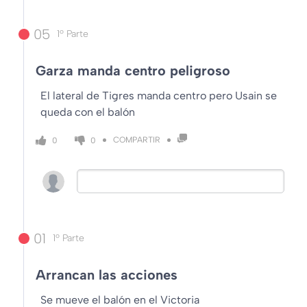
05
1º Parte
Garza manda centro peligroso
El lateral de Tigres manda centro pero Usain se
queda con el balón
COMPARTIR
0
0
01
1º Parte
Arrancan las acciones
Se mueve el balón en el Victoria