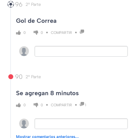
96
2º Parte
Gol de Correa
COMPARTIR
0
0
90
2º Parte
Se agregan 8 minutos
COMPARTIR
0
0
1
Mostrar comentarios anteriores...