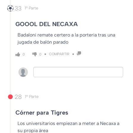
33
1º Parte
GOOOL DEL NECAXA
Badaloni remate certero a la porteria tras una
jugada de balón parado
COMPARTIR
0
0
28
1º Parte
Córner para Tigres
Los universitarios empiezan a meter a Necaxa a
su propia área