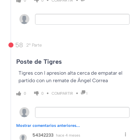
COMPARTIR
0
0
58
2º Parte
Poste de Tigres
Tigres con l apresion alta cerca de empatar el
partido con un remate de Ángel Correa
COMPARTIR
0
0
1
Mostrar comentarios anteriores...
54342233
hace 4 meses