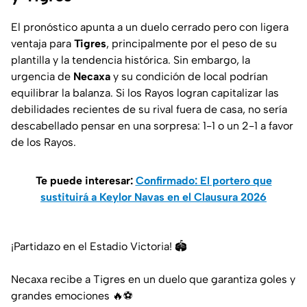
El pronóstico apunta a un duelo cerrado pero con ligera
ventaja para
Tigres
, principalmente por el peso de su
plantilla y la tendencia histórica. Sin embargo, la
urgencia de
Necaxa
y su condición de local podrían
equilibrar la balanza. Si los Rayos logran capitalizar las
debilidades recientes de su rival fuera de casa, no sería
descabellado pensar en una sorpresa: 1-1 o un 2-1 a favor
de los Rayos.
Te puede interesar:
Confirmado: El portero que
sustituirá a Keylor Navas en el Clausura 2026
¡Partidazo en el Estadio Victoria! 🏟
Necaxa recibe a Tigres en un duelo que garantiza goles y
grandes emociones 🔥⚽️