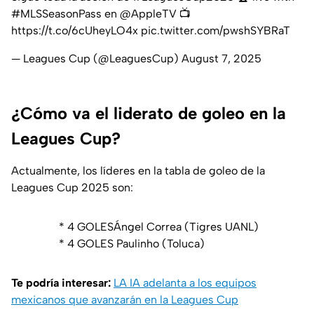
#MLSSeasonPass
en
@AppleTV
📺
https://t.co/6cUheyLO4x
pic.twitter.com/pwshSYBRaT
— Leagues Cup (@LeaguesCup)
August 7, 2025
¿Cómo va el liderato de goleo en la
Leagues Cup?
Actualmente, los líderes en la tabla de goleo de la
Leagues Cup 2025 son:
* 4 GOLESÁngel Correa (Tigres UANL)
* 4 GOLES Paulinho (Toluca)
Te podría interesar:
LA IA adelanta a los equipos
mexicanos que avanzarán en la Leagues Cup