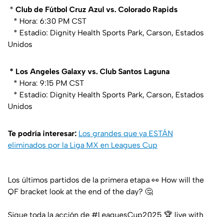
*
Club de Fútbol Cruz Azul vs. Colorado Rapids
* Hora: 6:30 PM CST
* Estadio: Dignity Health Sports Park, Carson, Estados
Unidos
* Los Angeles Galaxy vs. Club Santos Laguna
* Hora: 9:15 PM CST
* Estadio: Dignity Health Sports Park, Carson, Estados
Unidos
Te podría interesar:
Los grandes que ya ESTÁN
eliminados por la Liga MX en Leagues Cup
Los últimos partidos de la primera etapa 👀 How will the
QF bracket look at the end of the day? 🤔
Sigue toda la acción de
#LeaguesCup2025
🏆 live with