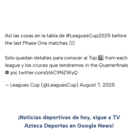
Así las cosas en la tabla de
#LeaguesCup2025
before
the last Phase One matches 😮‍💨
Solo quedan detalles para conocer al Top 4️⃣ from each
league y los cruces que tendremos in the Quarterfinals
⚽️
pic.twitter.com/zl6C9NZWyQ
— Leagues Cup (@LeaguesCup)
August 7, 2025
¡Noticias deportivas de hoy, sigue a TV
Azteca Deportes en Google News!