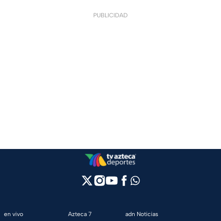
PUBLICIDAD
en vivo
Azteca 7
adn Noticias