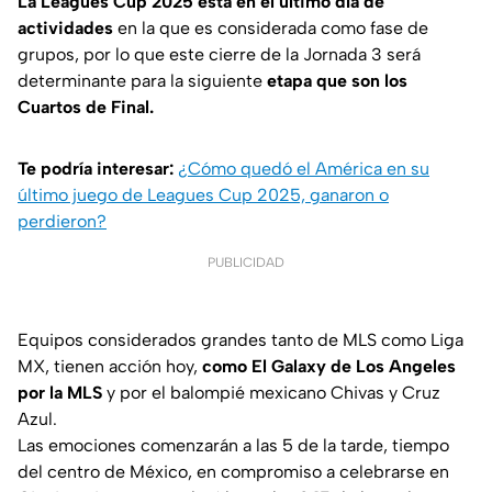
La Leagues Cup 2025 está en el último día de
actividades
en la que es considerada como fase de
grupos, por lo que este cierre de la Jornada 3 será
determinante para la siguiente
etapa que son los
Cuartos de Final.
Te podría interesar:
¿Cómo quedó el América en su
último juego de Leagues Cup 2025, ganaron o
perdieron?
PUBLICIDAD
Equipos considerados grandes tanto de MLS como Liga
MX, tienen acción hoy,
como El Galaxy de Los Angeles
por la MLS
y por el balompié mexicano Chivas y Cruz
Azul.
Las emociones comenzarán a las 5 de la tarde, tiempo
del centro de México, en compromiso a celebrarse en