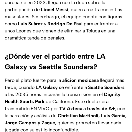
coronarse en 2023, llegan con la duda sobre la
participación de
Lionel Messi
, quien arrastra molestias
musculares. Sin embargo, el equipo cuenta con figuras
como
Luis Suárez
y
Rodrigo De Paul
para enfrentar a
unos Leones que vienen de eliminar a Toluca en una
dramática tanda de penales.
¿Dónde ver el partido entre LA
Galaxy vs Seattle Sounders?
Pero el plato fuerte para la
afición mexicana
llegará más
tarde, cuando
LA Galaxy
se enfrente a
Seattle Sounders
a las 20:35 horas iniciarán la transmisión en el
Dignity
Health Sports Park
de California. Este duelo será
transmitido EN VIVO por
TV Azteca a través de A+
, con
la narración y análisis de
Christian Martinoli, Luis García,
Jorge Campos y Zague
, quienes prometen llevar cada
jugada con su estilo inconfundible.