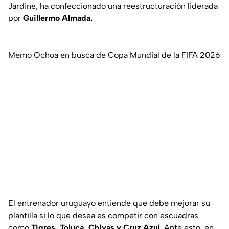
Jardine, ha confeccionado una reestructuración liderada
por
Guillermo Almada.
Memo Ochoa en busca de Copa Mundial de la FIFA 2026
El entrenador uruguayo entiende que debe mejorar su
plantilla si lo que desea es competir con escuadras
como
Tigres, Toluca, Chivas y Cruz Azul
. Ante esto, en