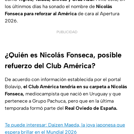
los últinmos días ha sonado el nombre de
Nicolás
Fonseca para reforzar al América
de cara al Apertura
2026.
PUBLICIDAD
¿Quién es Nicolás Fonseca, posible
refuerzo del Club América?
De acuerdo con información establecida por el portal
Bolavip,
el Club América tendría en su carpeta a Nicolás
Fonseca,
mediocampista que nació en Uruguay y que
pertenece a Grupo Pachuca, pero que en la última
temporada formó parte del
Real Oviedo de España.
Te puede interesar: Daizen Maeda, la joya japonesa que
espera brillar en el Mundial 2026