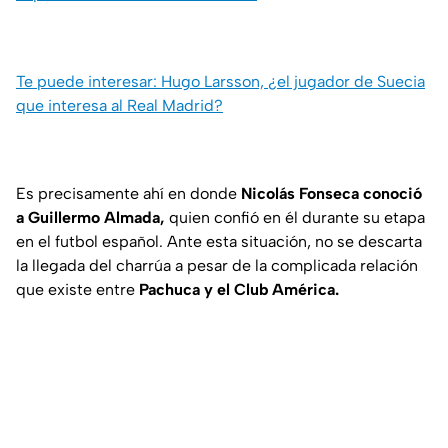
Te puede interesar: Hugo Larsson, ¿el jugador de Suecia
que interesa al Real Madrid?
Es precisamente ahí en donde
Nicolás Fonseca conoció
a Guillermo Almada,
quien confió en él durante su etapa
en el futbol español. Ante esta situación, no se descarta
la llegada del charrúa a pesar de la complicada relación
que existe entre
Pachuca y el Club América.