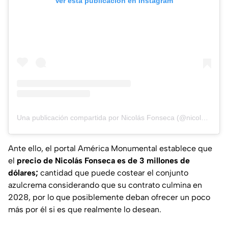
Ver esta publicación en Instagram
Una publicación compartida por Nicolás Fonseca (@nicolas____fonseca)
Ante ello, el portal América Monumental establece que
el
precio de Nicolás Fonseca es de 3 millones de
dólares;
cantidad que puede costear el conjunto
azulcrema considerando que su contrato culmina en
2028, por lo que posiblemente deban ofrecer un poco
más por él si es que realmente lo desean.