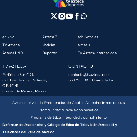
en vivo
Azteca 7
adn Noticias
TV Azteca
Noticias
a más +
Azteca UNO
Deportes
TV Azteca Internacional
TV AZTECA
CONTACTO
Periférico Sur 4121,
contacto@tvazteca.com
Col. Fuentes Del Pedregal,
55 1720 1313
| Conmutador
C.P. 14141,
Ciudad De México, México.
Aviso de privacidad
Preferencias de Cookies
Derechos
Inversionistas
Promo Espacio
Trabaja con nosotros
Programa de ética, integridad y cumplimiento
Defensor de Audiencias y Código de Ética de Televisión Azteca III y
Televisora del Valle de México