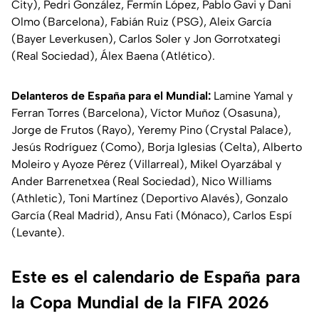
City), Pedri González, Fermín López, Pablo Gavi y Dani
Olmo (Barcelona), Fabián Ruiz (PSG), Aleix García
(Bayer Leverkusen), Carlos Soler y Jon Gorrotxategi
(Real Sociedad), Álex Baena (Atlético).
Delanteros de España para el Mundial:
Lamine Yamal y
Ferran Torres (Barcelona), Víctor Muñoz (Osasuna),
Jorge de Frutos (Rayo), Yeremy Pino (Crystal Palace),
Jesús Rodríguez (Como), Borja Iglesias (Celta), Alberto
Moleiro y Ayoze Pérez (Villarreal), Mikel Oyarzábal y
Ander Barrenetxea (Real Sociedad), Nico Williams
(Athletic), Toni Martínez (Deportivo Alavés), Gonzalo
García (Real Madrid), Ansu Fati (Mónaco), Carlos Espí
(Levante).
Este es el calendario de España para
la Copa Mundial de la FIFA 2026