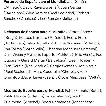
Porteros de España para el Mundial:
Unai Simón
(Athletic), David Raya (Arsenal), Joan García
(Barcelona), Álex Remiro (Real Sociedad), Robert
Sánchez (Chelsea) y Leo Román (Mallorca)
Defensas de España para el Mundial:
Víctor Gómez
(Braga), Marcos Llorente (Atlético), Pedro Porro
(Tottenham), Marc Pubill y Robin Le Normand (Atlético),
Pau Torres (Aston Villa), Christian Mosquera (Arsenal),
Dani Vivian y Aymeric Laporte (Athletic), Eric García, Pau
Cubarsí y Gerard Martín (Barcelona), Dean Huijsen y
Fran García (Real Madrid), Sergio Gómez y Jon Martín
(Real Sociedad), Marc Cucurella (Chelsea), Álex
Grimaldo (Bayer Leverkusen) y Óscar Mingueza (Celta).
Medios de España para el Mundial:
Pablo Fornals (Betis),
Pablo Barrios (Atlético), Mikel Merino y Martín
Zubimendi (Arsenal), Rodri Hernández (Manchester