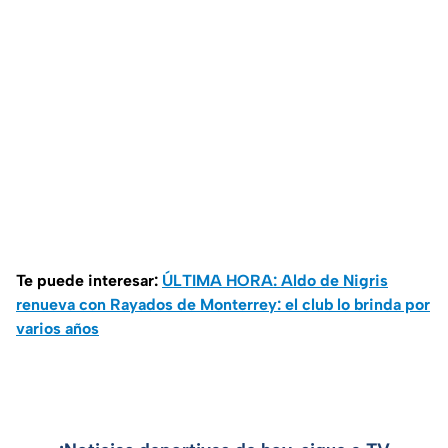
Te puede interesar:
ÚLTIMA HORA: Aldo de Nigris
renueva con Rayados de Monterrey: el club lo brinda por
varios años