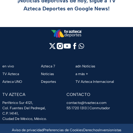
¡Noticias deportivas de hoy, sigue a TV
Azteca Deportes en Google News!
en vivo
Azteca 7
adn Noticias
TV Azteca
Noticias
a más +
Azteca UNO
Deportes
TV Azteca Internacional
TV AZTECA
CONTACTO
Periférico Sur 4121,
contacto@tvazteca.com
Col. Fuentes Del Pedregal,
55 1720 1313
| Conmutador
C.P. 14141,
Ciudad De México, México.
Aviso de privacidad
Preferencias de Cookies
Derechos
Inversionistas