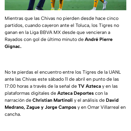
Mientras que las Chivas no pierden desde hace cinco
partidos, cuando cayeron ante el Toluca, los Tigres no
ganan en la Liga BBVA MX desde que vencieran a
Rayados con gol de último minuto de
André Pierre
Gignac.
No te pierdas el encuentro entre los Tigres de la UANL
ante las Chivas este sábado 11 de abril en punto de las
17:00 horas a través de la señal de
TV Azteca
y en las
plataformas digitales de
Azteca Deportes
con la
narración de
Christian Martinoli
y el análisis de
David
Medrano, Zague y Jorge Campos
y en Omar Villarreal en
cancha.