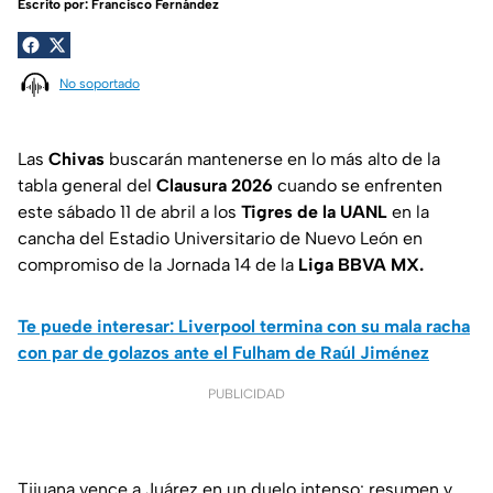
Escrito por:
Francisco Fernández
No soportado
Las
Chivas
buscarán mantenerse en lo más alto de la
tabla general del
Clausura 2026
cuando se enfrenten
este sábado 11 de abril a los
Tigres de la UANL
en la
cancha del Estadio Universitario de Nuevo León en
compromiso de la Jornada 14 de la
Liga BBVA MX.
Te puede interesar: Liverpool termina con su mala racha
con par de golazos ante el Fulham de Raúl Jiménez
PUBLICIDAD
Tijuana vence a Juárez en un duelo intenso: resumen y