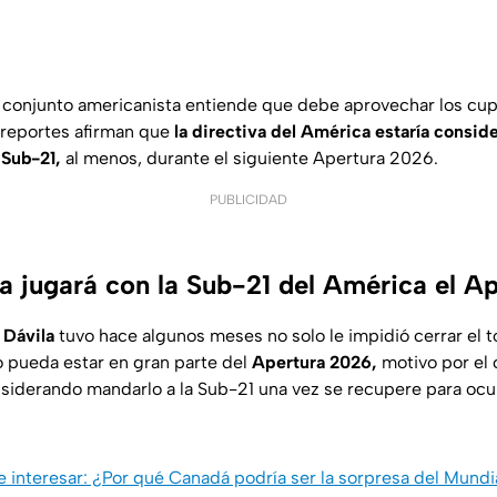
 el conjunto americanista entiende que debe aprovechar los cup
 reportes afirman que
la directiva del América estaría consid
 Sub-21,
al menos, durante el siguiente Apertura 2026.
PUBLICIDAD
la jugará con la Sub-21 del América el A
 Dávila
tuvo hace algunos meses no solo le impidió cerrar el t
 pueda estar en gran parte del
Apertura 2026,
motivo por el 
siderando mandarlo a la Sub-21 una vez se recupere para ocu
 interesar: ¿Por qué Canadá podría ser la sorpresa del Mund