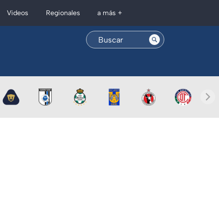
Regionales
Videos
a más +