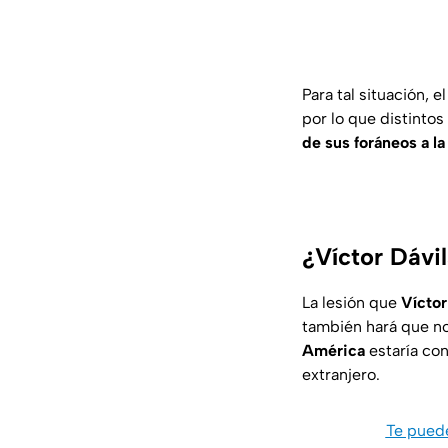
Para tal situación,
por lo que distintos
de sus foráneos a la
¿Víctor Dávi
La lesión que
Víctor
también hará que no
América
estaría con
extranjero.
Te puede