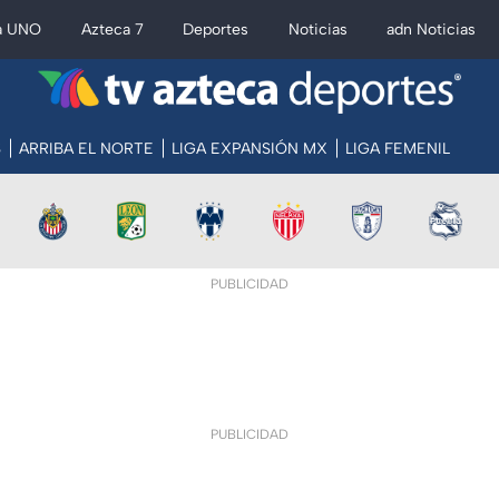
a UNO
Azteca 7
Deportes
Noticias
adn Noticias
S
ARRIBA EL NORTE
LIGA EXPANSIÓN MX
LIGA FEMENIL
PUBLICIDAD
PUBLICIDAD