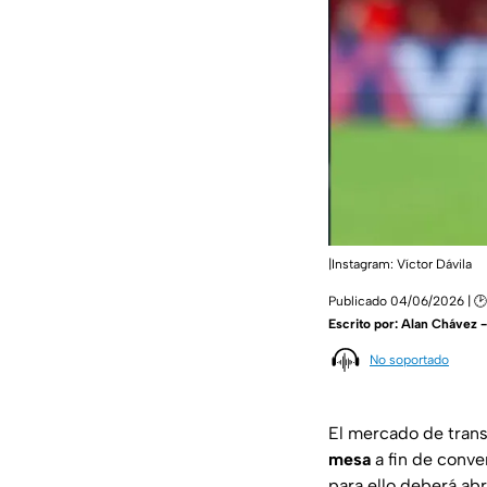
|Instagram: Víctor Dávila
Publicado 04/06/2026 | 🕑
Escrito por:
Alan Chávez 
No soportado
El mercado de trans
mesa
a fin de conve
para ello deberá abr