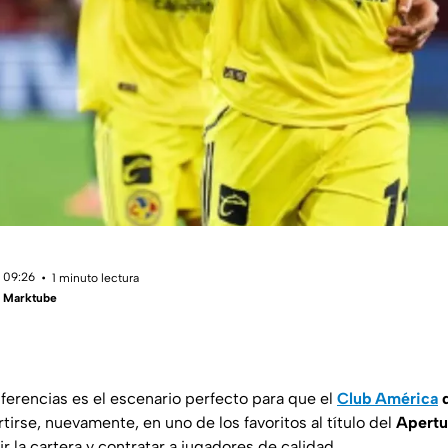
 09:26
1 minuto lectura
- Marktube
ferencias es el escenario perfecto para que el
Club América
d
rtirse, nuevamente, en uno de los favoritos al título del
Apertu
ir la cartera y contratar a jugadores de calidad.