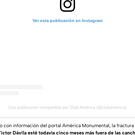
Ver esta publicación en Instagram
Una publicación compartida por Club América (@clubamerica)
o con información del portal América Monumental, la fractura
ictor Dávila esté todavía cinco meses más fuera de las canc