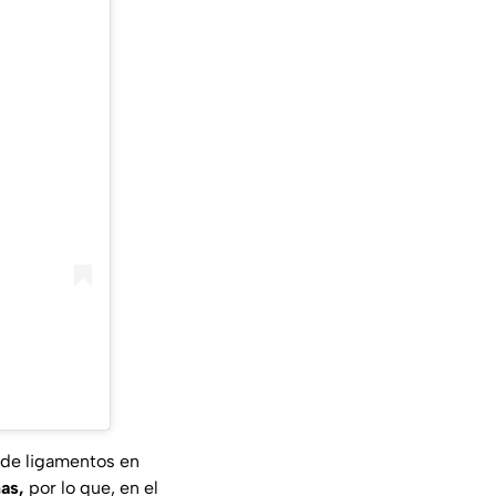
 de ligamentos en
has,
por lo que, en el