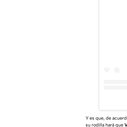
Y es que, de acuerd
su rodilla hará que
V