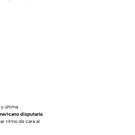
 y última
ericano disputaría
ar ritmo de cara al