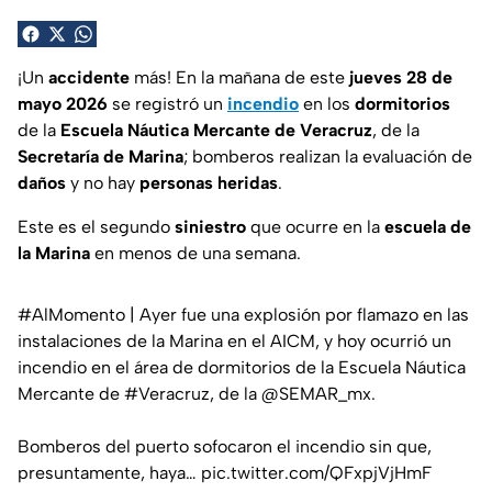
¡Un
accidente
más! En la mañana de este
jueves 28 de
mayo 2026
se registró un
incendio
en los
dormitorios
de la
Escuela Náutica Mercante de Veracruz
, de la
Secretaría de Marina
; bomberos realizan la evaluación de
daños
y no hay
personas heridas
.
Este es el segundo
siniestro
que ocurre en la
escuela de
la Marina
en menos de una semana.
#AlMomento
| Ayer fue una explosión por flamazo en las
instalaciones de la Marina en el AICM, y hoy ocurrió un
incendio en el área de dormitorios de la Escuela Náutica
Mercante de
#Veracruz
, de la
@SEMAR_mx
.
Bomberos del puerto sofocaron el incendio sin que,
presuntamente, haya…
pic.twitter.com/QFxpjVjHmF