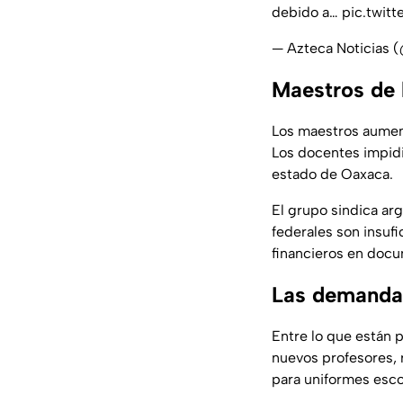
debido a…
pic.twit
— Azteca Noticias 
Maestros de 
Los maestros aument
Los docentes impidi
estado de Oaxaca.
El grupo sindica ar
federales son insuf
financieros en docu
Las demandas
Entre lo que están 
nuevos profesores, 
para uniformes esco