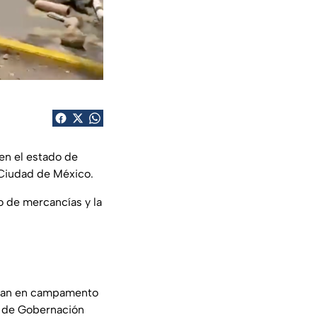
en el estado de
a Ciudad de México.
o de mercancías y la
inúan en campamento
ía de Gobernación