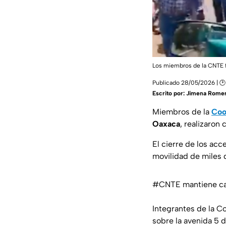
Los miembros de la CNTE 
Publicado 28/05/2026 | 🕑 
Escrito por:
Jimena Rome
Miembros de la
Coo
Oaxaca
, realizaron 
El cierre de los ac
movilidad de miles d
#CNTE
mantiene ca
Integrantes de la 
sobre la avenida 5 