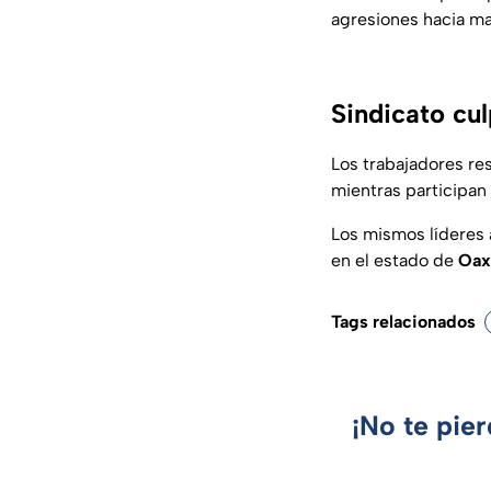
agresiones hacia ma
Sindicato cul
Los trabajadores res
mientras participan
Los mismos líderes 
en el estado de
Oax
Tags relacionados
¡No te pie