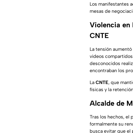
Los manifestantes a
mesas de negociaci
Violencia en 
CNTE
La tensión aumentó 
videos compartidos
desconocidos realiz
encontraban los pro
La
CNTE
, que manti
físicas y la retenc
Alcalde de Mi
Tras los hechos, el 
formalmente su renu
busca evitar que el 