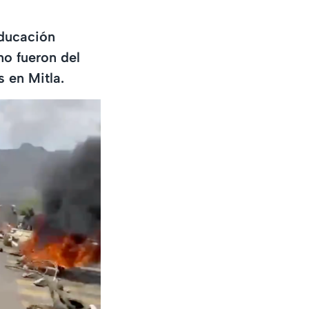
Educación
o fueron del
 en Mitla.