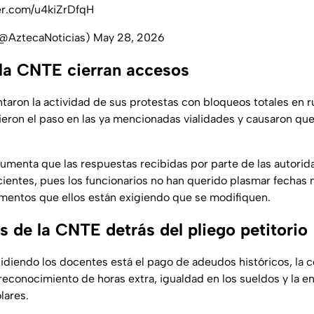
ter.com/u4kiZrDfqH
(@AztecaNoticias)
May 28, 2026
la CNTE cierran accesos
aron la actividad de sus protestas con bloqueos totales en r
eron el paso en las ya mencionadas vialidades y causaron que
gumenta que las respuestas recibidas por parte de las autorid
icientes, pues los funcionarios no han querido plasmar fechas
mentos que ellos están exigiendo que se modifiquen.
 de la CNTE detrás del pliego petitorio
pidiendo los docentes está el pago de adeudos históricos, la 
reconocimiento de horas extra, igualdad en los sueldos y la e
lares.