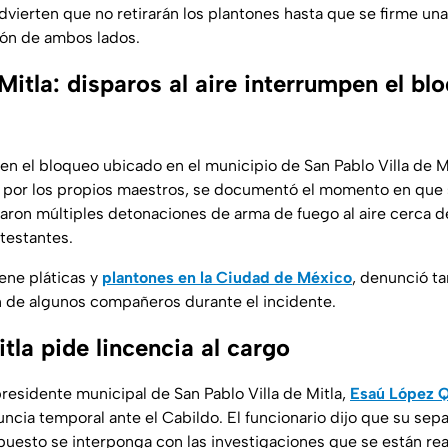
dvierten que no retirarán los plantones hasta que se firme una
ón de ambos lados.
Mitla: disparos al aire interrumpen el bl
en el bloqueo ubicado en el municipio de San Pablo Villa de M
 por los propios maestros, se documentó el momento en que 
aron múltiples detonaciones de arma de fuego al aire cerca 
testantes.
ene pláticas y
plantones en la Ciudad de México
, denunció t
ión de algunos compañeros durante el incidente.
tla pide lincencia al cargo
presidente municipal de San Pablo Villa de Mitla,
Esaú López 
ncia temporal ante el Cabildo. El funcionario dijo que su sepa
puesto se interponga con las investigaciones que se están rea