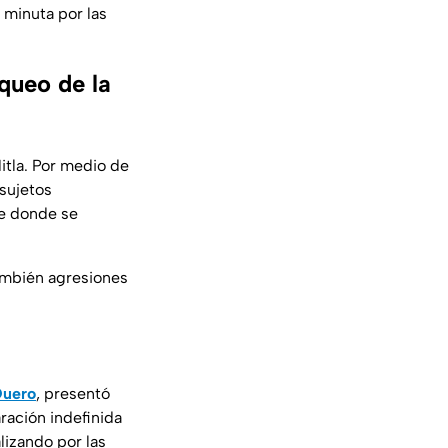
 minuta por las
oqueo de la
itla. Por medio de
sujetos
de donde se
ambién agresiones
Quero
, presentó
ración indefinida
lizando por las