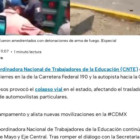
fueron amedrentados con detonaciones de arma de fuego. |Especial
11:07
1 minuto lectura
ro
rdinadora Nacional de Trabajadores de la Educación (CNTE)
cierres en la de la Carretera Federal 190 y la autopista hacia l
cesos provocó el
colapso vial
en el estado, afectando el traslad
e automovilistas particulares.
mpamento y alista nuevas movilizaciones en la
#CDMX
Coordinadora Nacional de Trabajadores de la Educación cont
de Mayo y Eje Central. Tras romper el diálogo con la Secretar