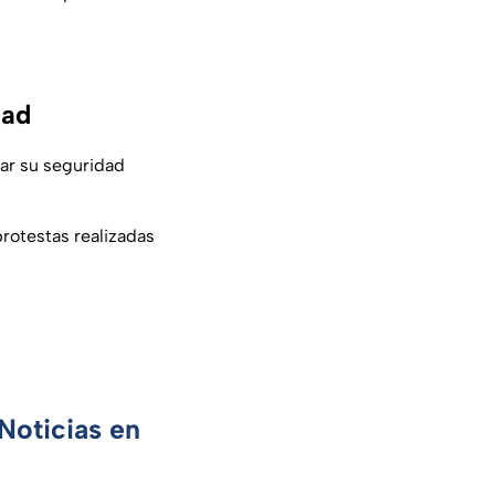
dad
zar su seguridad
rotestas realizadas
Noticias en