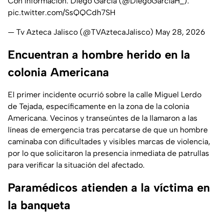
Con información: Diego García (
@DiegoGarciaH_
).
pic.twitter.com/SsQQCdh7SH
— Tv Azteca Jalisco (@TVAztecaJalisco)
May 28, 2026
Encuentran a hombre herido en la
colonia Americana
El primer incidente ocurrió sobre la calle Miguel Lerdo
de Tejada, específicamente en la zona de la colonia
Americana. Vecinos y transeúntes de la llamaron a las
líneas de emergencia tras percatarse de que un hombre
caminaba con dificultades y visibles marcas de violencia,
por lo que solicitaron la presencia inmediata de patrullas
para verificar la situación del afectado.
Paramédicos atienden a la víctima en
la banqueta