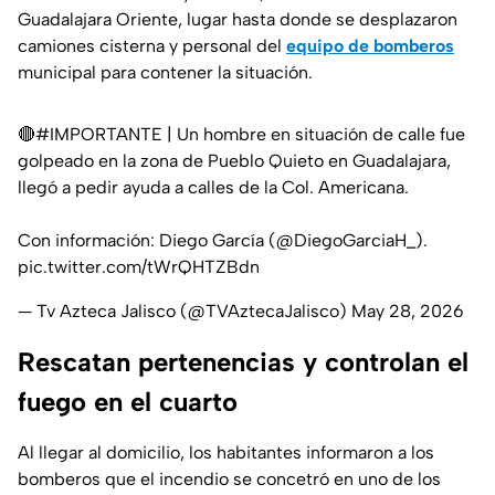
Guadalajara Oriente, lugar hasta donde se desplazaron
camiones cisterna y personal del
equipo de bomberos
municipal para contener la situación.
🔴
#IMPORTANTE
| Un hombre en situación de calle fue
golpeado en la zona de Pueblo Quieto en Guadalajara,
llegó a pedir ayuda a calles de la Col. Americana.
Con información: Diego García (
@DiegoGarciaH_
).
pic.twitter.com/tWrQHTZBdn
— Tv Azteca Jalisco (@TVAztecaJalisco)
May 28, 2026
Rescatan pertenencias y controlan el
fuego en el cuarto
Al llegar al domicilio, los habitantes informaron a los
bomberos que el incendio se concetró en uno de los