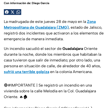
Con información de: Diego García
La madrugada de este jueves 28 de mayo en la
Zona
Metropolitana de Guadalajara (ZMG)
, estado de Jalisco,
registró dos incidentes que activaron a los elementos de
emergencia de manera inmediata.
Un incendio sacudió el sector de
Guadalajara
Oriente
durante la noche, donde los miembros que habitaban la
casa tuvieron que salir de inmediato; por otro lado, una
persona en situación de calle, de alrededor de 40 años,
sufrió una terrible golpiza
en la colonia Americana.
🔴
#IMPORTANTE
| Se registró un incendio en una
vivienda sobre la calle Melodía en la Col. Guadalajara
Oriente. 🔥🏚️