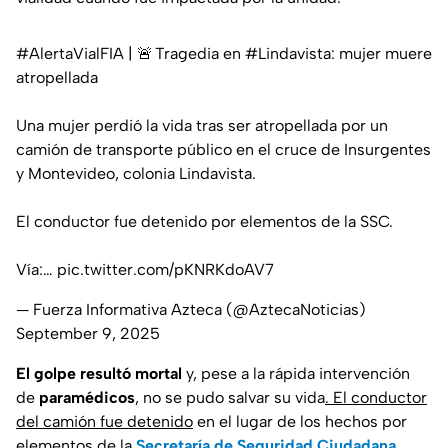
#AlertaVialFIA
| 🚨 Tragedia en
#Lindavista
: mujer muere
atropellada
Una mujer perdió la vida tras ser atropellada por un
camión de transporte público en el cruce de Insurgentes
y Montevideo, colonia Lindavista.
El conductor fue detenido por elementos de la SSC.
Vía:…
pic.twitter.com/pKNRKdoAV7
— Fuerza Informativa Azteca (@AztecaNoticias)
September 9, 2025
El golpe resultó mortal
y, pese a la rápida intervención
de
paramédicos
, no se pudo salvar su vida
. El conductor
del camión fue detenido
en el lugar de los hechos por
elementos de la
Secretaría de Seguridad Ciudadana