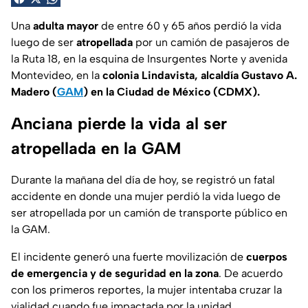
Una
adulta mayor
de entre 60 y 65 años perdió la vida
luego de ser
atropellada
por un camión de pasajeros de
la Ruta 18, en la esquina de Insurgentes Norte y avenida
Montevideo, en la
colonia Lindavista, alcaldía Gustavo A.
Madero (
GAM
) en la Ciudad de México (CDMX).
Anciana pierde la vida al ser
atropellada en la GAM
Durante la mañana del día de hoy, se registró un fatal
accidente en donde una mujer perdió la vida luego de
ser atropellada por un camión de transporte público en
la GAM.
El incidente generó una fuerte movilización de
cuerpos
de emergencia y de seguridad en la zona
. De acuerdo
con los primeros reportes, la mujer intentaba cruzar la
vialidad cuando fue impactada por la unidad.