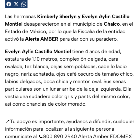
Las hermanas
Kimberly Sherlyn y Evelyn Aylin Castillo
Montiel
desaparecieron en el municipio de
Chalco
, en el
Estado de México, por lo que la Fiscalía de la entidad
activó la
Alerta AMBER
para dar con su paradero.
Evelyn Aylín Castillo Montiel
tiene 4 años de edad,
estatura de 1.10 metros, complexión delgada, cara
ovalada, tez blanca, cejas semipobladas, cabello lacio
negro, nariz achatada, ojos café oscuro de tamaño chico,
labios delgados, boca chica y mentón oval. Sus señas
particulares son un lunar arriba de la ceja izquierda. Ella
vestía una sudadera color gris y pants del mismo color,
así como chanclas de color morado.
📍Tu apoyo es importante, ayúdanos a difundir, cualquier
información para localizar a la siguiente persona
comunícate al 📞800 890 2940 Alerta Amber EDOMEX