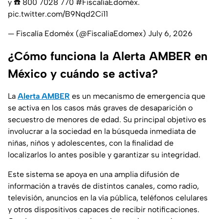
y ☎️ 800 7028 770
#FiscalíaEdoméx
.
pic.twitter.com/B9Nqd2Ci11
— Fiscalía Edoméx (@FiscaliaEdomex)
July 6, 2026
¿Cómo funciona la Alerta AMBER en
México y cuándo se activa?
La
Alerta AMBER
es un mecanismo de emergencia que
se activa en los casos más graves de desaparición o
secuestro de menores de edad. Su principal objetivo es
involucrar a la sociedad en la búsqueda inmediata de
niñas, niños y adolescentes, con la finalidad de
localizarlos lo antes posible y garantizar su integridad.
Este sistema se apoya en una amplia difusión de
información a través de distintos canales, como radio,
televisión, anuncios en la vía pública, teléfonos celulares
y otros dispositivos capaces de recibir notificaciones.