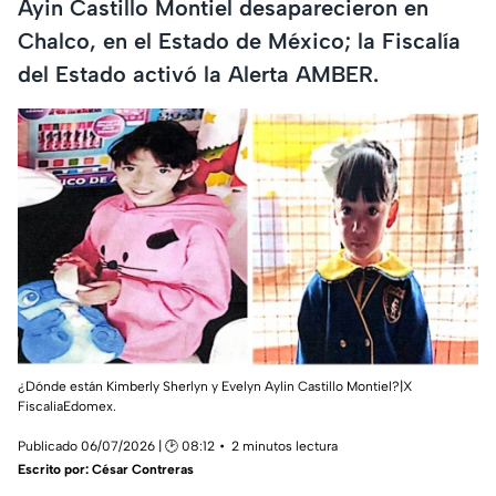
Ayin Castillo Montiel desaparecieron en
Chalco, en el Estado de México; la Fiscalía
del Estado activó la Alerta AMBER.
¿Dónde están Kimberly Sherlyn y Evelyn Aylin Castillo Montiel?|X
FiscaliaEdomex.
Publicado 06/07/2026 | 🕑 08:12
2 minutos lectura
Escrito por:
César Contreras