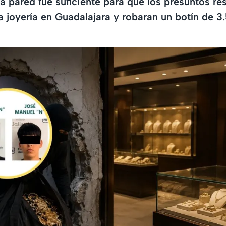
a pared fue suficiente para que los presuntos r
a joyería en Guadalajara y robaran un botín de 3