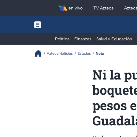
en vivo
TV Azteca
Aztec
Política
Finanzas
Salud y Educación
Azteca Noticias
Estados
Nota
Ni la p
boquete
pesos e
Guadal