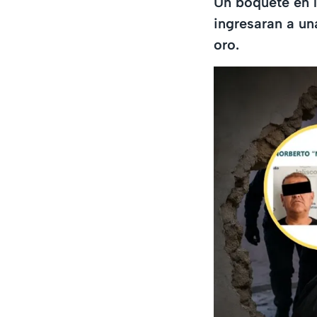
Un boquete en l
ingresaran a un
oro.