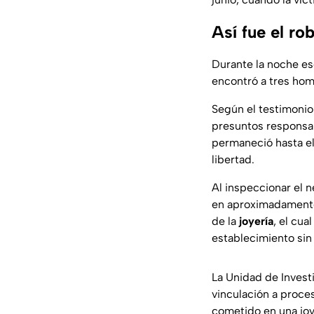
Así fue el ro
Durante la noche esc
encontró a tres hom
Según el testimonio 
presuntos responsab
permaneció hasta el 
libertad.
Al inspeccionar el 
en aproximadamente
de la
joyería
, el cua
establecimiento sin
La Unidad de Invest
vinculación a proce
cometido en una joy