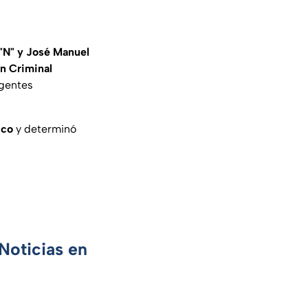
"N" y José Manuel
ón Criminal
agentes
ico
y determinó
Noticias en