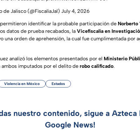
o de Jalisco (@FiscaliaJal)
July 4, 2026
permitieron identificar la probable participación de
Norberto 
los datos de prueba recabados, la
Vicefiscalía en Investigaci
o una orden de aprehensión, la cual fue cumplimentada por 
 juez analizó los elementos presentados por el
Ministerio Públ
 ambos imputados por el delito de
robo calificado
.
Violencia en México
Estados
rdas nuestro contenido, sigue a Azteca 
Google News!