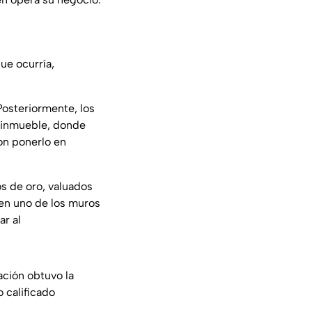
que ocurría,
Posteriormente, los
l inmueble, donde
ron ponerlo en
s de oro, valuados
en uno de los muros
ar al
ación obtuvo la
 calificado