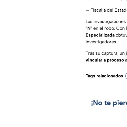
— Fiscalía del Estad
Las investigaciones 
"N"
en el robo. Con 
Especializada
obtuv
investigadores.
Tras su captura, un
vincular a proceso
a
Tags relacionados
¡No te pie