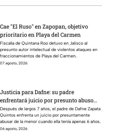
Cae "El Ruso" en Zapopan, objetivo
prioritario en Playa del Carmen
Fiscalía de Quintana Roo detuvo en Jalisco al
presunto autor intelectual de violentos ataques en
fraccionamientos de Playa del Carmen.
07 agosto, 2026
Justicia para Dafne: su padre
enfrentará juicio por presunto abuso
cometido en 2019 en Tamaulipas
Después de largos 7 años, el padre de Dafne Zapata
Quintos enfrenta un juicio por presuntamente
abusar de la menor cuando ella tenía apenas 6 años.
06 agosto, 2026