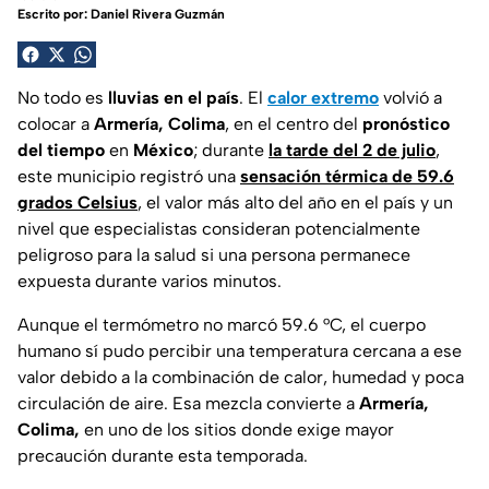
Escrito por:
Daniel Rivera Guzmán
No todo es
lluvias en el país
. El
calor extremo
volvió a
colocar a
Armería, Colima
, en el centro del
pronóstico
del tiempo
en
México
; durante
la tarde del 2 de julio
,
este municipio registró una
sensación térmica de 59.6
grados Celsius
, el valor más alto del año en el país y un
nivel que especialistas consideran potencialmente
peligroso para la salud si una persona permanece
expuesta durante varios minutos.
Aunque el termómetro no marcó 59.6 °C, el cuerpo
humano sí pudo percibir una temperatura cercana a ese
valor debido a la combinación de calor, humedad y poca
circulación de aire. Esa mezcla convierte a
Armería,
Colima,
en uno de los sitios donde exige mayor
precaución durante esta temporada.