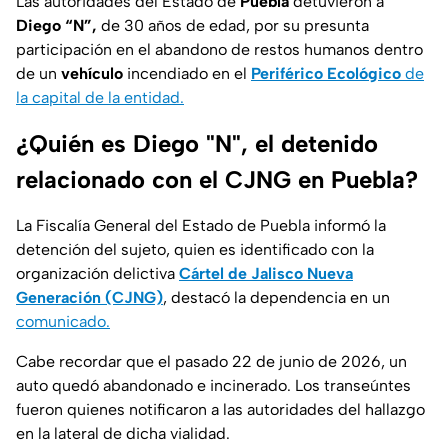
Las autoridades del Estado de
Puebla
detuvieron a
Diego “N”,
de 30 años de edad, por su presunta
participación en el abandono de restos humanos dentro
de un
vehículo
incendiado en el
Periférico Ecológico
de
la capital de la entidad.
¿Quién es Diego "N", el detenido
relacionado con el CJNG en Puebla?
La Fiscalía General del Estado de Puebla informó la
detención del sujeto, quien es identificado con la
organización delictiva
Cártel de Jalisco Nueva
Generación (CJNG)
, destacó la dependencia en un
comunicado.
Cabe recordar que el pasado 22 de junio de 2026, un
auto quedó abandonado e incinerado. Los transeúntes
fueron quienes notificaron a las autoridades del hallazgo
en la lateral de dicha vialidad.