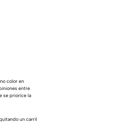
smo color en
piniones entre
 se priorice la
uitando un carril