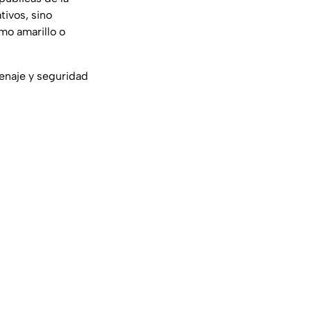
tivos, sino
mo amarillo o
enaje y seguridad