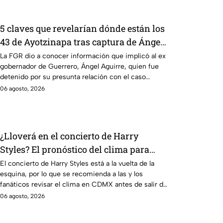
5 claves que revelarían dónde están los
43 de Ayotzinapa tras captura de Ángel
Aguirre, ex gobernador de Guerrero
La FGR dio a conocer información que implicó al ex
gobernador de Guerrero, Ángel Aguirre, quien fue
detenido por su presunta relación con el caso
Ayotzinapa.
06 agosto, 2026
¿Lloverá en el concierto de Harry
Styles? El pronóstico del clima para
este viernes en CDMX
El concierto de Harry Styles está a la vuelta de la
esquina, por lo que se recomienda a las y los
fanáticos revisar el clima en CDMX antes de salir de
casa.
06 agosto, 2026