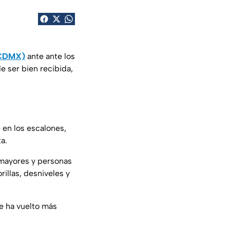
(CDMX)
ante ante los
e ser bien recibida,
 en los escalones,
ta.
 mayores y personas
illas, desniveles y
e ha vuelto más