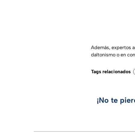
Además, expertos a
daltonismo o en con
Tags relacionados
¡No te pie