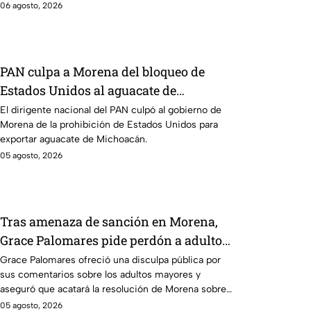
presidente en tiempo real.
06 agosto, 2026
PAN culpa a Morena del bloqueo de
Estados Unidos al aguacate de
Michoacán
El dirigente nacional del PAN culpó al gobierno de
Morena de la prohibición de Estados Unidos para
exportar aguacate de Michoacán.
05 agosto, 2026
Tras amenaza de sanción en Morena,
Grace Palomares pide perdón a adultos
mayores
Grace Palomares ofreció una disculpa pública por
sus comentarios sobre los adultos mayores y
aseguró que acatará la resolución de Morena sobre
su futuro político.
05 agosto, 2026