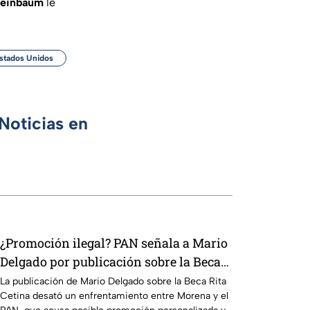
einbaum
le
stados Unidos
Noticias en
¿Promoción ilegal? PAN señala a Mario
Delgado por publicación sobre la Beca
Rita Cetina
La publicación de Mario Delgado sobre la Beca Rita
Cetina desató un enfrentamiento entre Morena y el