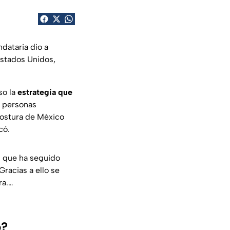
dataria dio a
stados Unidos,
so la
estrategia que
s personas
 postura de México
có.
l que ha seguido
racias a ello se
ra.…
p?