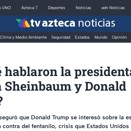
a UNO
Azteca 7
Deportes
Noticias
adn Noticias
tv azteca
noticias
Clima y Medio Ambiente
Seguridad
Estados
Mundo
Opinión
 hablaron la president
a Sheinbaum y Donald
?
seguró que Donald Trump se interesó sobre la e
 contra del fentanilo, crisis que Estados Unidos 