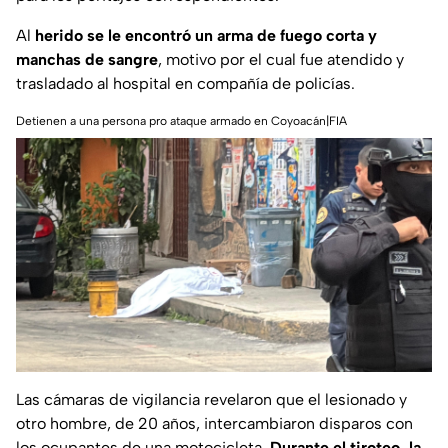
Al
herido se le encontró un arma de fuego corta y
manchas de sangre
, motivo por el cual fue atendido y
trasladado al hospital en compañía de policías.
Detienen a una persona pro ataque armado en Coyoacán|FIA
Las cámaras de vigilancia revelaron que el lesionado y
otro hombre, de 20 años, intercambiaron disparos con
los ocupantes de una motocicleta.
Durante el tiroteo, la