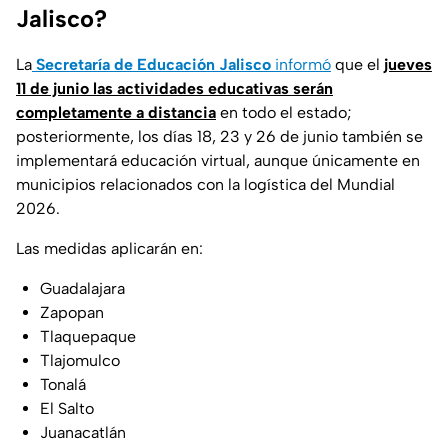
Jalisco?
La
Secretaría de Educación Jalisco
informó
que el
jueves
11 de junio las actividades educativas serán
completamente a distancia
en todo el estado;
posteriormente, los días 18, 23 y 26 de junio también se
implementará educación virtual, aunque únicamente en
municipios relacionados con la logística del Mundial
2026.
Las medidas aplicarán en:
Guadalajara
Zapopan
Tlaquepaque
Tlajomulco
Tonalá
El Salto
Juanacatlán