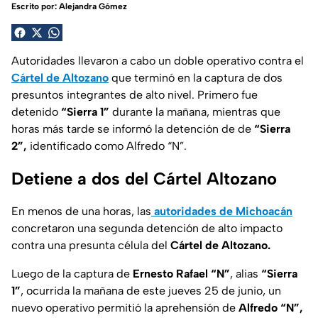
Escrito por:
Alejandra Gómez
Autoridades llevaron a cabo un doble operativo contra el
Cártel de Altozano
que terminó en la captura de dos
presuntos integrantes de alto nivel. Primero fue
detenido
“Sierra 1”
durante la mañana, mientras que
horas más tarde se informó la detención de de
“Sierra
2”,
identificado como Alfredo “N”.
Detiene a dos del Cártel Altozano
En menos de una horas, las
autoridades de Michoacán
concretaron una segunda detención de alto impacto
contra una presunta célula del
Cártel de Altozano.
Luego de la captura de
Ernesto Rafael “N”
, alias
“Sierra
1”
, ocurrida la mañana de este jueves 25 de junio, un
nuevo operativo permitió la aprehensión de
Alfredo “N”,