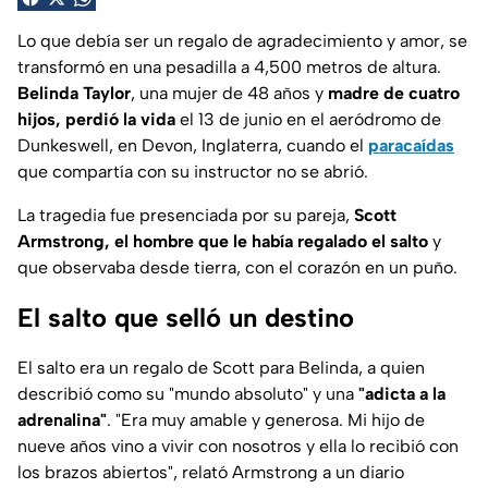
Lo que debía ser un regalo de agradecimiento y amor, se
transformó en una pesadilla a 4,500 metros de altura.
Belinda Taylor
, una mujer de 48 años y
madre de cuatro
hijos, perdió la vida
el 13 de junio en el aeródromo de
Dunkeswell, en Devon, Inglaterra, cuando el
paracaídas
que compartía con su instructor no se abrió.
La tragedia fue presenciada por su pareja,
Scott
Armstrong,
el hombre que le había regalado el salto
y
que observaba desde tierra, con el corazón en un puño.
El salto que selló un destino
El salto era un regalo de Scott para Belinda, a quien
describió como su "mundo absoluto" y una
"adicta a la
adrenalina"
. "Era muy amable y generosa. Mi hijo de
nueve años vino a vivir con nosotros y ella lo recibió con
los brazos abiertos", relató Armstrong a un diario