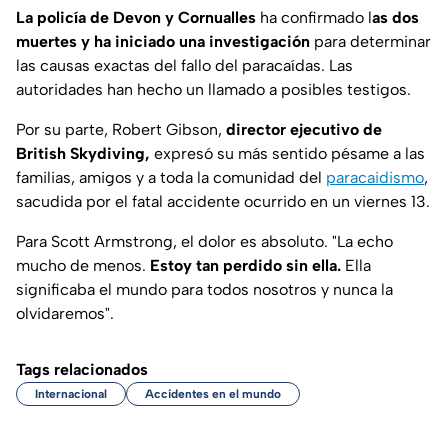
La policía de Devon y Cornualles
ha confirmado l
as dos
muertes y ha iniciado una investigación
para determinar
las causas exactas del fallo del paracaídas. Las
autoridades han hecho un llamado a posibles testigos.
Por su parte, Robert Gibson,
director ejecutivo de
British Skydiving,
expresó su más sentido pésame a las
familias, amigos y a toda la comunidad del
paracaidismo
,
sacudida por el fatal accidente ocurrido en un viernes 13.
Para Scott Armstrong, el dolor es absoluto. "La echo
mucho de menos.
Estoy tan perdido sin ella.
Ella
significaba el mundo para todos nosotros y nunca la
olvidaremos".
Tags relacionados
Internacional
Accidentes en el mundo