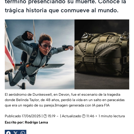
terminó presenciando su muerte. Conoce la
trágica historia que conmueve al mundo.
El aeródromo de Dunkeswell, en Devon, fue el escenario de la tragedia
donde Belinda Taylor, de 48 años, perdió la vida en un salto en paracaídas
que era un regalo de su pareja.|Imagen generada con IA para FIA
Publicado 17/06/2025 | 🕑 15:19
| Actualizado 🕑 11:46
1 minuto lectura
Escrito por:
Rodrigo Lema