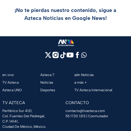
¡No te pierdas nuestro contenido, sigue a
Azteca Noticias en Google News!
en vivo
Azteca 7
adn Noticias
TV Azteca
Noticias
a más +
Azteca UNO
Deportes
TV Azteca Internacional
TV AZTECA
CONTACTO
Periférico Sur 4121,
contacto@tvazteca.com
Col. Fuentes Del Pedregal,
55 1720 1313
| Conmutador
C.P. 14141,
Ciudad De México, México.