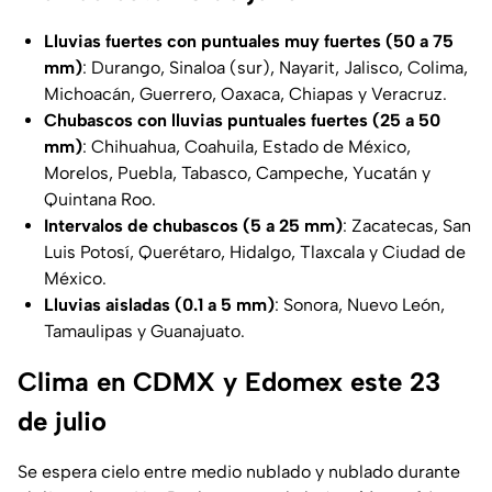
Lluvias fuertes con puntuales muy fuertes (50 a 75
mm)
: Durango, Sinaloa (sur), Nayarit, Jalisco, Colima,
Michoacán, Guerrero, Oaxaca, Chiapas y Veracruz.
Chubascos con lluvias puntuales fuertes (25 a 50
mm)
: Chihuahua, Coahuila, Estado de México,
Morelos, Puebla, Tabasco, Campeche, Yucatán y
Quintana Roo.
Intervalos de chubascos (5 a 25 mm)
: Zacatecas, San
Luis Potosí, Querétaro, Hidalgo, Tlaxcala y Ciudad de
México.
Lluvias aisladas (0.1 a 5 mm)
: Sonora, Nuevo León,
Tamaulipas y Guanajuato.
Clima en CDMX y Edomex este 23
de julio
Se espera cielo entre medio nublado y nublado durante