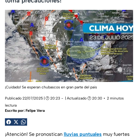
toma precauciones!
¡Cuidado! Se esperan chubascos en gran parte del pais
Publicado 22/07/2025 | 🕑 20:23
| Actualizado 🕑 20:30
2 minutos
lectura
Escrito por:
Felipe Vera
¡Atención! Se pronostican
lluvias puntuales
muy fuertes