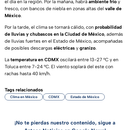
el día en la región. Por la mañana, habrá
ambiente frío
y
fresco, con bancos de niebla en zonas altas del
valle de
México
.
Por la tarde, el clima se tornará cálido, con
probabilidad
de lluvias y chubascos en la Ciudad de México
, además
de lluvias fuertes en el Estado de México, acompañadas
de posibles descargas
eléctricas
y
granizo
.
La
temperatura en CDMX
oscilará entre 13-27 °C y en
Toluca entre 7-24 °C. El viento soplará del este con
rachas hasta 40 km/h.
Tags relacionados
Clima en México
CDMX
Estado de México
¡No te pierdas nuestro contenido, sigue a