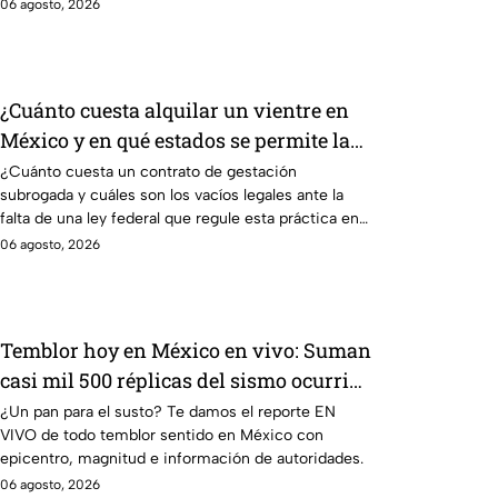
06 agosto, 2026
¿Cuánto cuesta alquilar un vientre en
México y en qué estados se permite la
gestación subrogada?
¿Cuánto cuesta un contrato de gestación
subrogada y cuáles son los vacíos legales ante la
falta de una ley federal que regule esta práctica en
México?
06 agosto, 2026
Temblor hoy en México en vivo: Suman
casi mil 500 réplicas del sismo ocurrido
en Chiapas
¿Un pan para el susto? Te damos el reporte EN
VIVO de todo temblor sentido en México con
epicentro, magnitud e información de autoridades.
06 agosto, 2026