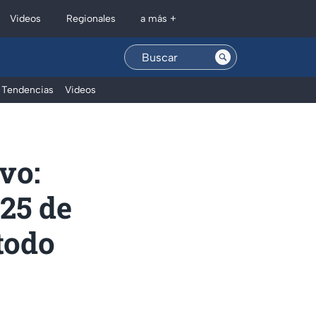
Regionales
Videos
a más +
Tendencias
Videos
vo:
 25 de
todo