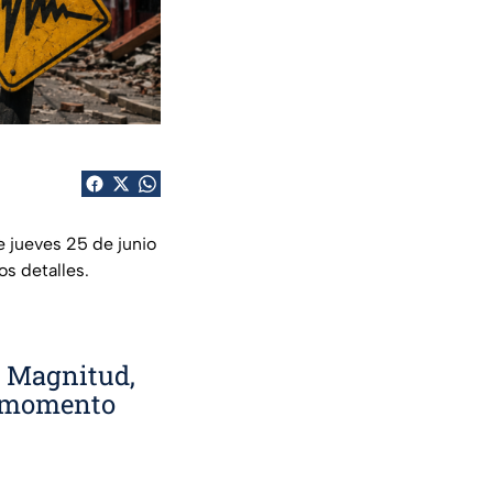
 jueves 25 de junio
os detalles.
: Magnitud,
o momento