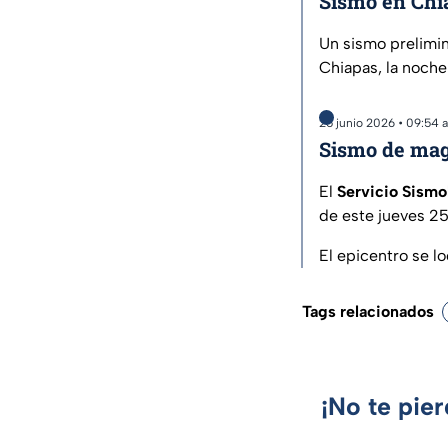
Sismo en Chi
Un sismo prelimin
Chiapas, la noche
25 junio 2026 • 09:54 
Sismo de mag
El
Servicio Sismo
de este jueves 25
El epicentro se lo
Tags relacionados
¡No te pie