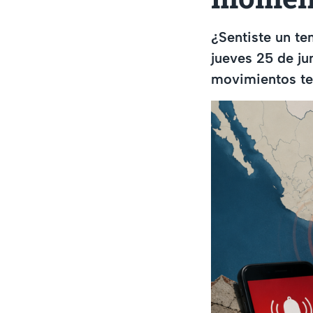
¿Sentiste un te
jueves 25 de ju
movimientos tel