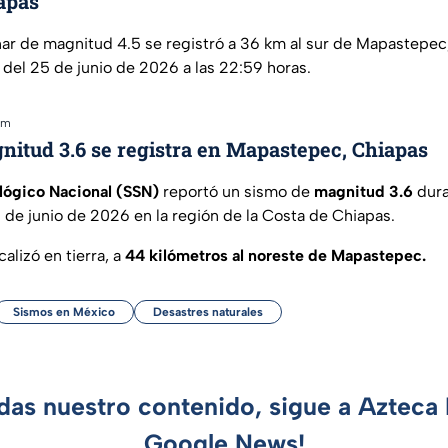
apas
ar de magnitud 4.5 se registró a 36 km al sur de Mapastepec,
 del 25 de junio de 2026 a las 22:59 horas.
am
nitud 3.6 se registra en Mapastepec, Chiapas
lógico Nacional (SSN)
reportó un sismo de
magnitud 3.6
dura
 de junio de 2026 en la región de la Costa de Chiapas.
calizó en tierra, a
44 kilómetros al noreste de Mapastepec.
Sismos en México
Desastres naturales
rdas nuestro contenido, sigue a Azteca 
Google News!