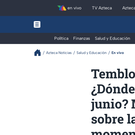
en vivo
TV Azteca
Aztec
Política
Finanzas
Salud y Educación
Azteca Noticias
Salud y Educación
En vivo
Temblo
¿Dónde 
junio? 
sobre l
momen