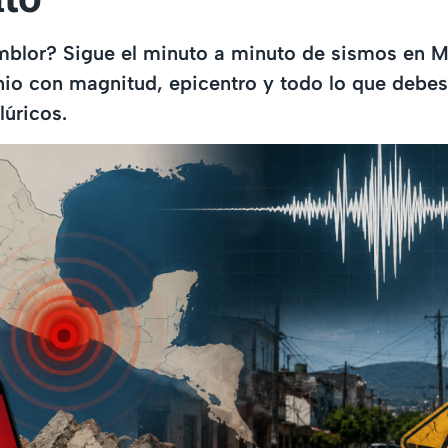
mblor? Sigue el minuto a minuto de sismos en M
nio con magnitud, epicentro y todo lo que debes
úricos.