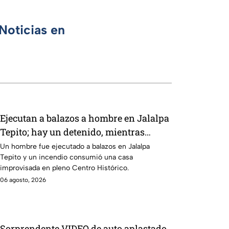
Noticias en
Ejecutan a balazos a hombre en Jalalpa
Tepito; hay un detenido, mientras
dormía
Un hombre fue ejecutado a balazos en Jalalpa
Tepito y un incendio consumió una casa
improvisada en pleno Centro Histórico.
06 agosto, 2026
Sorprendente VIDEO de auto aplastado