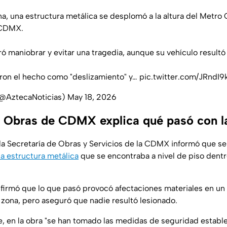
na, una estructura metálica se desplomó a la altura del Metro
 CDMX.
ó maniobrar y evitar una tragedia, aunque su vehículo resultó
aron el hecho como "deslizamiento" y…
pic.twitter.com/JRndI
(@AztecaNoticias)
May 18, 2026
e Obras de CDMX explica qué pasó con la
 la Secretaría de Obras y Servicios de la CDMX informó que se
a estructura metálica
que se encontraba a nivel de piso dentr
irmó que lo que pasó provocó afectaciones materiales en un v
 zona, pero aseguró que nadie resultó lesionado.
e, en la obra "se han tomado las medidas de seguridad estable