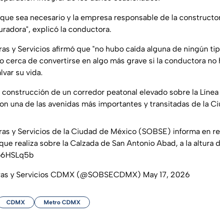
o que sea necesario y la empresa responsable de la constructo
uradora", explicó la conductora.
as y Servicios afirmó que "no hubo caída alguna de ningún tip
vo cerca de convertirse en algo más grave si la conductora n
lvar su vida.
a construcción de un corredor peatonal elevado sobre la Línea
n una de las avenidas más importantes y transitadas de la C
ras y Servicios de la Ciudad de México (SOBSE) informa en rel
que realiza sobre la Calzada de San Antonio Abad, a la altura 
Ro6HSLq5b
bras y Servicios CDMX (@SOBSECDMX)
May 17, 2026
CDMX
Metro CDMX