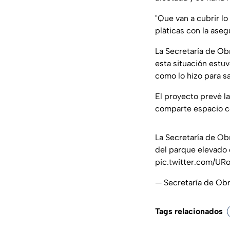
"Que van a cubrir l
pláticas con la aseg
La Secretaría de Obr
esta situación estu
como lo hizo para sa
El proyecto prevé l
comparte espacio co
La Secretaría de Ob
del parque elevado 
pic.twitter.com/U
— Secretaría de O
Tags relacionados