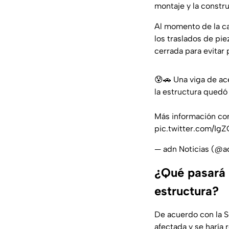
montaje y la constr
Al momento de la caí
los traslados de pie
cerrada para evitar 
😰🚗 Una viga de ac
la estructura quedó
Más información c
pic.twitter.com/I
— adn Noticias (@a
¿Qué pasará 
estructura?
De acuerdo con la S
afectada y se haría 