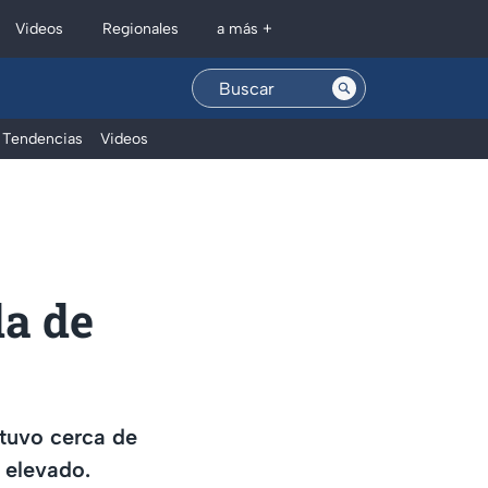
Regionales
Videos
a más +
Tendencias
Videos
da de
tuvo cerca de
 elevado.