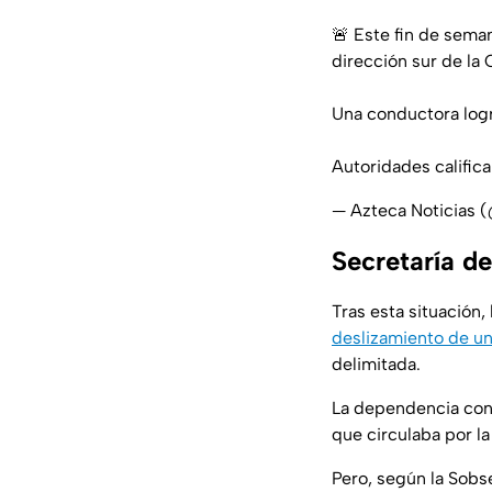
🚨 Este fin de sema
dirección sur de la
Una conductora logr
Autoridades calific
— Azteca Noticias 
Secretaría d
Tras esta situación,
deslizamiento de un
delimitada.
La dependencia conf
que circulaba por la
Pero, según la Sobs