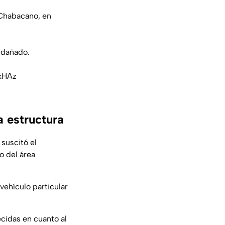
 Chabacano, en
 dañado.
9kHAz
 estructura
 suscitó el
o del área
ehículo particular
cidas en cuanto al