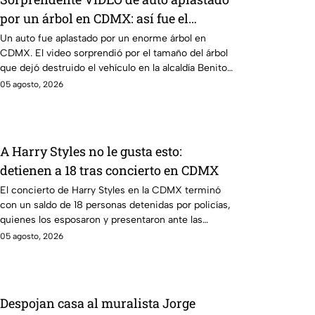
por un árbol en CDMX: así fue el
momento exacto
Un auto fue aplastado por un enorme árbol en
CDMX. El video sorprendió por el tamaño del árbol
que dejó destruido el vehículo en la alcaldía Benito
Juárez.
05 agosto, 2026
A Harry Styles no le gusta esto:
detienen a 18 tras concierto en CDMX
El concierto de Harry Styles en la CDMX terminó
con un saldo de 18 personas detenidas por policías,
quienes los esposaron y presentaron ante las
autoridades.
05 agosto, 2026
Despojan casa al muralista Jorge