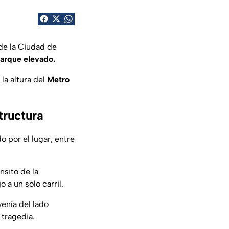
de la Ciudad de
arque elevado.
 la altura del
Metro
tructura
 por el lugar, entre
nsito de la
 a un solo carril.
venía del lado
 tragedia.