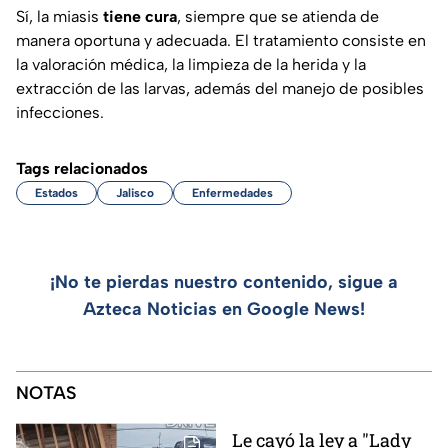
Sí, la miasis
tiene cura
, siempre que se atienda de
manera oportuna y adecuada. El tratamiento consiste en
la valoración médica, la limpieza de la herida y la
extracción de las larvas, además del manejo de posibles
infecciones.
Tags relacionados
Estados
Jalisco
Enfermedades
¡No te pierdas nuestro contenido, sigue a
Azteca Noticias en Google News!
NOTAS
Le cayó la ley a "Lady