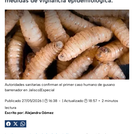
medidas de vigilancia epidemiológica.
Autoridades sanitarias confirman el primer caso humano de gusano
barrenador en Jalisco|Especial
Publicado 27/05/2026 | 🕑 16:38
| Actualizado 🕑 18:57
2 minutos
lectura
Escrito por:
Alejandra Gómez