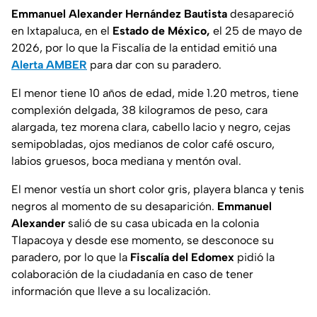
Emmanuel Alexander Hernández Bautista
desapareció
en Ixtapaluca, en el
Estado de México,
el 25 de mayo de
2026, por lo que la Fiscalía de la entidad emitió una
Alerta AMBER
para dar con su paradero.
El menor tiene 10 años de edad, mide 1.20 metros, tiene
complexión delgada, 38 kilogramos de peso, cara
alargada, tez morena clara, cabello lacio y negro, cejas
semipobladas, ojos medianos de color café oscuro,
labios gruesos, boca mediana y mentón oval.
El menor vestía un short color gris, playera blanca y tenis
negros al momento de su desaparición.
Emmanuel
Alexander
salió de su casa ubicada en la colonia
Tlapacoya y desde ese momento, se desconoce su
paradero, por lo que la
Fiscalía del Edomex
pidió la
colaboración de la ciudadanía en caso de tener
información que lleve a su localización.