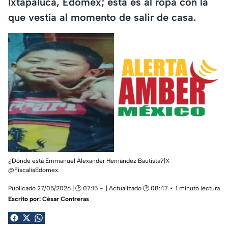
Ixtapaluca, Edomex; esta es al ropa con la
que vestía al momento de salir de casa.
¿Dónde está Emmanuel Alexander Hernández Bautista?|X
@FiscaliaEdomex.
Publicado 27/05/2026 | 🕑 07:15
| Actualizado 🕑 08:47
1 minuto lectura
Escrito por:
César Contreras