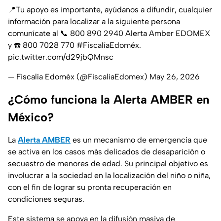
📍Tu apoyo es importante, ayúdanos a difundir, cualquier
información para localizar a la siguiente persona
comunícate al 📞 800 890 2940 Alerta Amber EDOMEX
y ☎️ 800 7028 770
#FiscalíaEdoméx
.
pic.twitter.com/d29jbQMnsc
— Fiscalía Edoméx (@FiscaliaEdomex)
May 26, 2026
¿Cómo funciona la Alerta AMBER en
México?
La
Alerta AMBER
es un mecanismo de emergencia que
se activa en los casos más delicados de desaparición o
secuestro de menores de edad. Su principal objetivo es
involucrar a la sociedad en la localización del niño o niña,
con el fin de lograr su pronta recuperación en
condiciones seguras.
Este sistema se apoya en la difusión masiva de