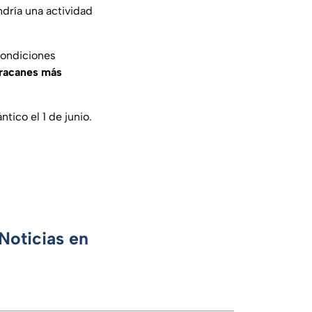
endría una actividad
condiciones
racanes más
ntico el 1 de junio.
Noticias en