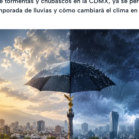
e tormentas y chubascos en la CDMX, ya se per
emporada de lluvias y cómo cambiará el clima en