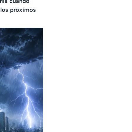
fila cuándo
 los próximos