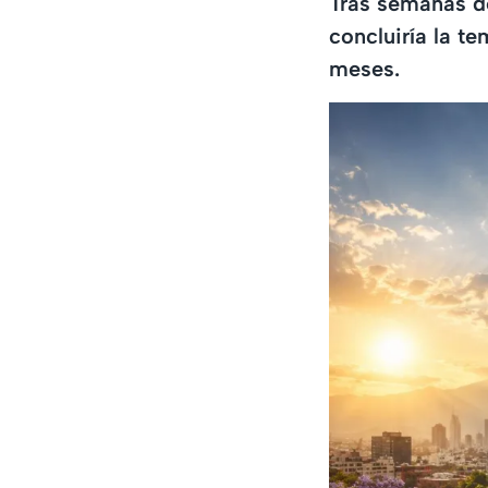
Tras semanas d
concluiría la t
meses.