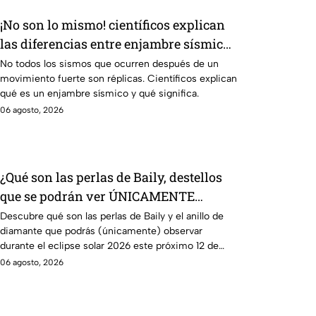
¡No son lo mismo! científicos explican
las diferencias entre enjambre sísmico
y réplicas
No todos los sismos que ocurren después de un
movimiento fuerte son réplicas. Científicos explican
qué es un enjambre sísmico y qué significa.
06 agosto, 2026
¿Qué son las perlas de Baily, destellos
que se podrán ver ÚNICAMENTE
durante el eclipse solar 2026 del 12 de
Descubre qué son las perlas de Baily y el anillo de
diamante que podrás (únicamente) observar
agosto?
durante el eclipse solar 2026 este próximo 12 de
agosto.
06 agosto, 2026