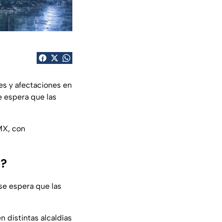
s y afectaciones en
e espera que las
MX, con
X?
se espera que las
n distintas alcaldías