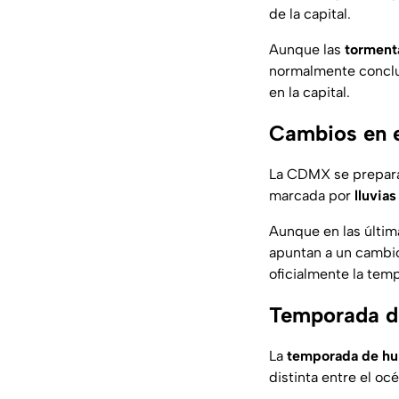
de la capital.
Aunque las
torment
normalmente concluy
en la capital.
Cambios en 
La CDMX se prepara 
marcada por
lluvias
Aunque en las últi
apuntan a un cambi
oficialmente la temp
Temporada de
La
temporada de hu
distinta entre el océ