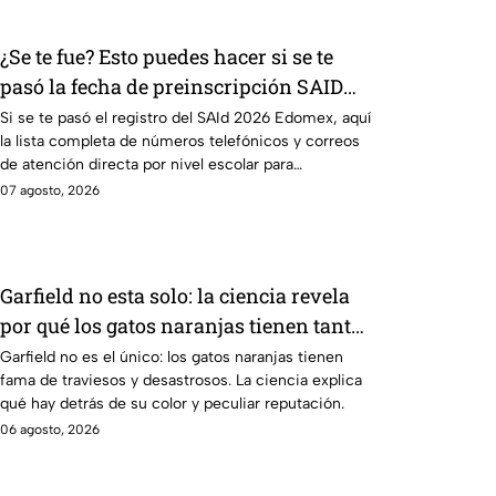
¿Se te fue? Esto puedes hacer si se te
pasó la fecha de preinscripción SAID
Edomex 2026
Si se te pasó el registro del SAId 2026 Edomex, aquí
la lista completa de números telefónicos y correos
de atención directa por nivel escolar para
solucionarlo.
07 agosto, 2026
Garfield no esta solo: la ciencia revela
por qué los gatos naranjas tienen tanta
fama de hacer "desastres"
Garfield no es el único: los gatos naranjas tienen
fama de traviesos y desastrosos. La ciencia explica
qué hay detrás de su color y peculiar reputación.
06 agosto, 2026