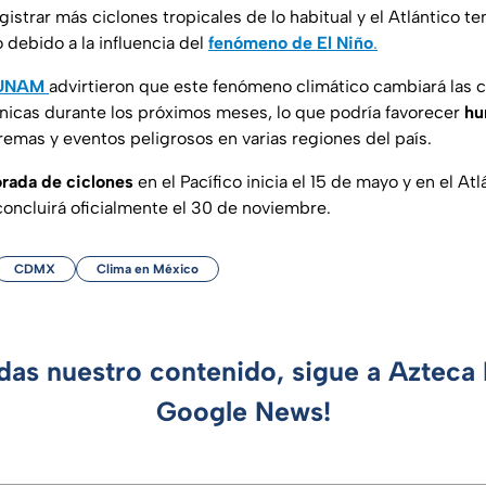
egistrar más ciclones tropicales de lo habitual y el Atlántico t
 debido a la influencia del
fenómeno de El Niño
.
UNAM
advirtieron que este fenómeno climático cambiará las 
nicas durante los próximos meses, lo que podría favorecer
hu
xtremas y eventos peligrosos en varias regiones del país.
rada de ciclones
en el Pacífico inicia el 15 de mayo y en el Atlá
ncluirá oficialmente el 30 de noviembre.
CDMX
Clima en México
rdas nuestro contenido, sigue a Azteca 
Google News!