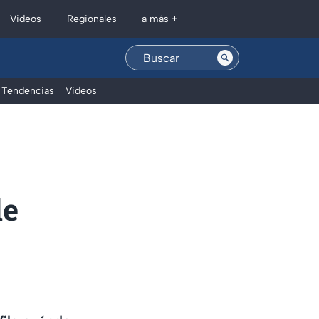
Regionales
Videos
a más +
Tendencias
Videos
de