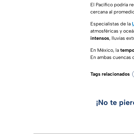
El Pacífico podría r
cercana al promedio
Especialistas de la
atmosféricas y oceá
intensos
, lluvias e
En México, la
tempo
En ambas cuencas co
Tags relacionados
¡No te pie