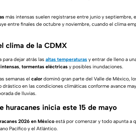
as
más intensas suelen registrarse entre junio y septiembre, 
e entre finales de octubre y noviembre, cuando el clima empi
el clima de la CDMX
para dejar atrás las
altas temperaturas
y entrar de lleno a u
 intensas
,
tormentas eléctricas
y posibles inundaciones.
mas semanas el
calor
dominó gran parte del Valle de México, lo
o drástico en las condiciones climáticas conforme avance ma
orada de lluvias.
 huracanes inicia este 15 de mayo
racanes 2026 en México
está por comenzar y todo apunta a 
ano Pacífico y el Atlántico.