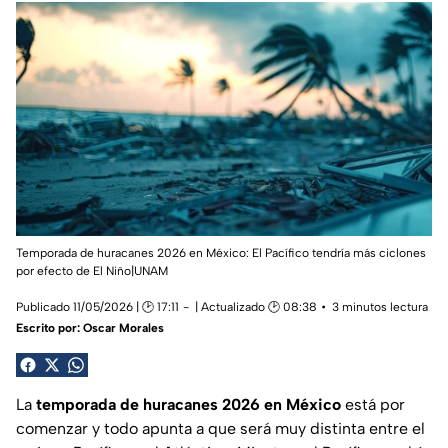
Temporada de huracanes 2026 en México: El Pacífico tendría más ciclones
por efecto de El Niño|UNAM
Publicado 11/05/2026 | 🕑 17:11
| Actualizado 🕑 08:38
3 minutos lectura
Escrito por:
Oscar Morales
La
temporada de huracanes 2026 en México
está por
comenzar y todo apunta a que será muy distinta entre el