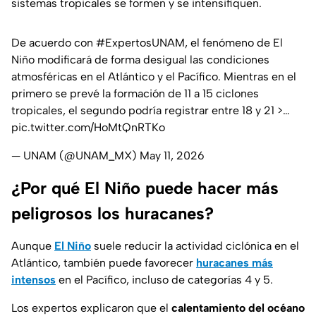
sistemas tropicales se formen y se intensifiquen.
De acuerdo con
#ExpertosUNAM
, el fenómeno de El
Niño modificará de forma desigual las condiciones
atmosféricas en el Atlántico y el Pacífico. Mientras en el
primero se prevé la formación de 11 a 15 ciclones
tropicales, el segundo podría registrar entre 18 y 21 >…
pic.twitter.com/HoMtQnRTKo
— UNAM (@UNAM_MX)
May 11, 2026
¿Por qué El Niño puede hacer más
peligrosos los huracanes?
Aunque
El Niño
suele reducir la actividad ciclónica en el
Atlántico, también puede favorecer
huracanes más
intensos
en el Pacífico, incluso de categorías 4 y 5.
Los expertos explicaron que el
calentamiento del océano