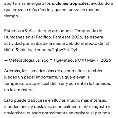
aporta más energía a los
ciclones tropicales
, ayudando a
que crezcan más rápido y ganen fuerza en menos
tiempo.
Estamos a 9 días de que arranque la Temporada de
Huracanes en el Pacífico. Para este 2026, se espera
actividad por arriba de la media debido al efecto de "El
Niño" 🌀
pic.twitter.com/Cqbw7hUDyL
— Meteorología Jalisco ☂️ (@MeteoJalMX)
May 7, 2026
Además, las llamadas olas de calor marinas también
juegan un papel importante, ya que elevan la
temperatura superficial del mar y aumentan la humedad
en la atmósfera.
Esto puede traducirse en lluvias mucho más intensas,
inundaciones y deslaves, especialmente entre agosto y
noviembre, cuando normalmente se registra el periodo