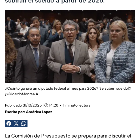
subirán el sueldo a partir de 2026.
¿Cuánto ganará un diputado federal al mes para 2026? Se suben sueldo|X:
@RicardoMonrealA
Publicado 31/10/2025 | 🕑 14:20
1 minuto lectura
Escrito por:
América López
La Comisión de Presupuesto se prepara para discutir el