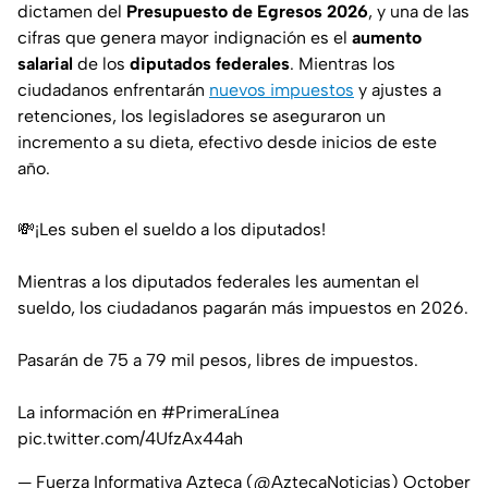
dictamen del
Presupuesto de Egresos 2026
, y una de las
cifras que genera mayor indignación es el
aumento
salarial
de los
diputados federales
. Mientras los
ciudadanos enfrentarán
nuevos impuestos
y ajustes a
retenciones, los legisladores se aseguraron un
incremento a su dieta, efectivo desde inicios de este
año.
💸¡Les suben el sueldo a los diputados!
Mientras a los diputados federales les aumentan el
sueldo, los ciudadanos pagarán más impuestos en 2026.
Pasarán de 75 a 79 mil pesos, libres de impuestos.
La información en
#PrimeraLínea
pic.twitter.com/4UfzAx44ah
— Fuerza Informativa Azteca (@AztecaNoticias)
October