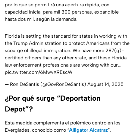
por lo que se permitirá una apertura rápida, con
capacidad inicial para mil 300 personas, expandible
hasta dos mil, según la demanda.
Florida is setting the standard for states in working with
the Trump Administration to protect Americans from the
scourge of illegal immigration. We have more 287(g)-
certified officers than any other state, and these Florida
law enforcement professionals are working with our…
pic.twitter.com/6MwvX9EscW
— Ron DeSantis (@GovRonDeSantis)
August 14, 2025
¿Por qué surge “Deportation
Depot”?
Esta medida complementa el polémico centro en los
Everglades
, conocido como “
Alligator Alcatraz
”,