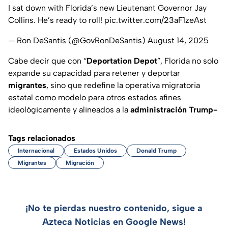
I sat down with Florida’s new Lieutenant Governor Jay
Collins. He’s ready to roll!
pic.twitter.com/23aF1zeAst
— Ron DeSantis (@GovRonDeSantis)
August 14, 2025
Cabe decir que con “
Deportation Depot
”, Florida no solo
expande su capacidad para retener y deportar
migrantes
, sino que redefine la operativa migratoria
estatal como modelo para otros estados afines
ideológicamente y alineados a la
administración Trump-
Tags relacionados
Internacional
Estados Unidos
Donald Trump
Migrantes
Migración
¡No te pierdas nuestro contenido, sigue a
Azteca Noticias en Google News!