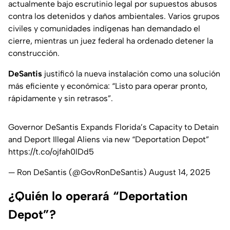
actualmente bajo escrutinio legal por supuestos abusos
contra los detenidos y daños ambientales. Varios grupos
civiles y comunidades indígenas han demandado el
cierre, mientras un juez federal ha ordenado detener la
construcción.
DeSantis
justificó la
nueva instalación
como una solución
más eficiente y económica:
“Listo para operar pronto,
rápidamente y sin retrasos”
.
Governor DeSantis Expands Florida’s Capacity to Detain
and Deport Illegal Aliens via new “Deportation Depot”
https://t.co/ojfah0lDd5
— Ron DeSantis (@GovRonDeSantis)
August 14, 2025
¿Quién lo operará “Deportation
Depot”?