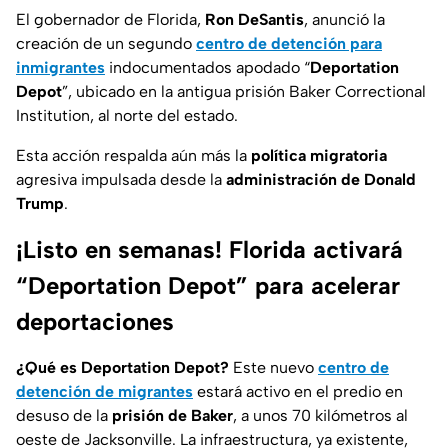
El gobernador de Florida,
Ron DeSantis
, anunció la
creación de un segundo
centro de detención para
inmigrantes
indocumentados apodado “
Deportation
Depot
”, ubicado e
n la antigua prisión Baker Correctional
Institution
, al norte del estado.
Esta acción respalda aún más la
política migratoria
agresiva impulsada desde la
administración de Donald
Trump
.
¡Listo en semanas! Florida activará
“Deportation Depot” para acelerar
deportaciones
¿Qué es Deportation Depot?
Este nuevo
centro de
detención de migrantes
estará activo en el predio en
desuso de la
prisión de Baker
, a unos 70 kilómetros al
oeste de
Jacksonville
. La infraestructura, ya existente,