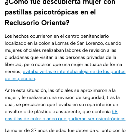
¿Cómo fue descubierta mujer con
pastillas psicotrópicas en el
Reclusorio Oriente?
Los hechos ocurrieron en el centro penitenciario
localizado en la colonia Lomas de San Lorenzo, cuando
mujeres oficiales realizaban labores de revisión a las
ciudadanas que visitan a las personas privadas de la
libertad, pero notaron que una mujer actuaba de forma
nervios,
evitaba verlas e intentaba alejarse de los puntos
de inspección
.
Ante esta situación, las oficiales se aproximaron a la
mujer y le realizaron una revisión de seguridad, tras la
cual, se percataron que llevaba en su ropa interior un
envoltorio de plástico transparente, que contenía
58
pastillas de color blanco que pudieran ser psicotrópicos
.
La mujer de 37 años de edad fue detenida y, junto con lo