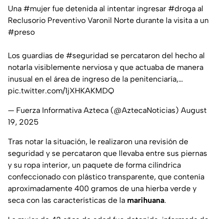
Una
#mujer
fue detenida al intentar ingresar
#droga
al
Reclusorio Preventivo Varonil Norte durante la visita a un
#preso
Los guardias de
#seguridad
se percataron del hecho al
notarla visiblemente nerviosa y que actuaba de manera
inusual en el área de ingreso de la penitenciaría,…
pic.twitter.com/1jXHKAKMDQ
— Fuerza Informativa Azteca (@AztecaNoticias)
August
19, 2025
Tras notar la situación, le realizaron una revisión de
seguridad y se percataron que llevaba entre sus piernas
y su ropa interior, un paquete de forma cilíndrica
confeccionado con plástico transparente, que contenía
aproximadamente 400 gramos de una hierba verde y
seca con las características de la
marihuana
.