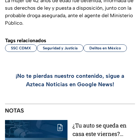
La mujer de 42 años de edad fue detenida, informada de
sus derechos de ley y puesta a disposición, junto con la
probable droga asegurada, ante el agente del Ministerio
Público.
Tags relacionados
SSC CDMX
Seguridad y Justicia
Delitos en México
¡No te pierdas nuestro contenido, sigue a
Azteca Noticias en Google News!
NOTAS
¿Tu auto se queda en
casa este viernes?