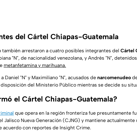
ntes del Cártel Chiapas-Guatemala
o también arrestaron a cuatro posibles integrantes del
Cártel
abiana "N", de nacionalidad venezolana, y Andrés "N", detenido
de
metanfetamina y marihuana.
a Daniel "N" y Maximiliano "N", acusados de
narcomenudeo
de
disposición del Ministerio Público mientras se decide su situa
rmó el Cártel Chiapas-Guatemala?
riminal
que opera en la región fronteriza fue presuntamente f
el Jalisco Nueva Generación (CJNG) y mantiene actualmente 
 acuerdo con reportes de
Insight Crime
.