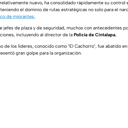
 relativamente nuevo, ha consolidado rápidamente su control
, teniendo el dominio de rutas estratégicas no solo para el narc
ico de migrantes.
ye jefes de plaza y de seguridad, muchos con antecedentes pol
uciones, incluyendo al director de la
Policía de Cintalapa.
o de los líderes, conocido como "El Cachorro", fue abatido en 
esentó gran golpe para la organización.