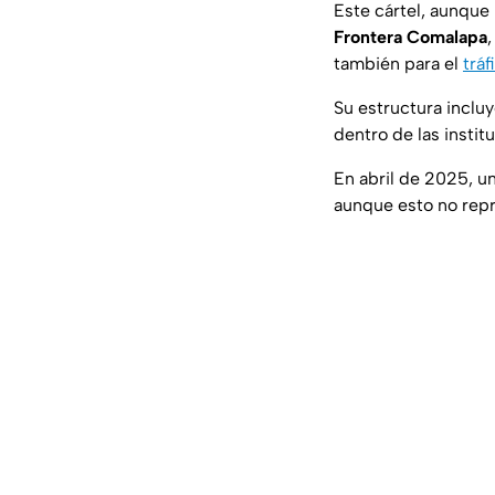
Este cártel, aunque
Frontera Comalapa
también para el
tráf
Su estructura inclu
dentro de las instit
En abril de 2025, un
aunque esto no repr