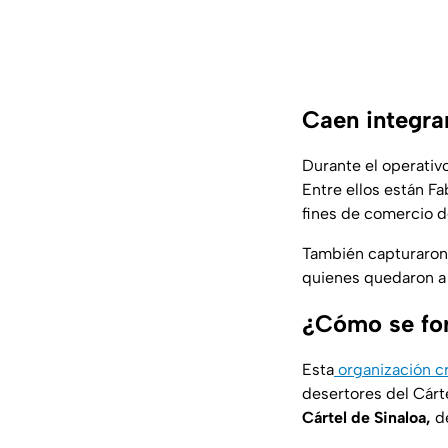
Caen integra
Durante el operativ
Entre ellos están F
fines de comercio 
También capturaron 
quienes quedaron a 
¿Cómo se fo
Esta
organización c
desertores del Cárt
Cártel de Sinaloa,
de