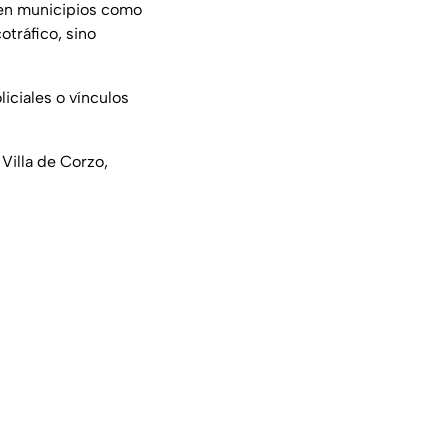
 en municipios como
otráfico, sino
iciales o vínculos
Villa de Corzo,