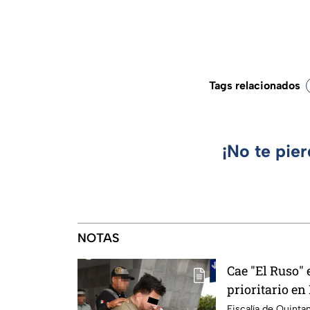
Tags relacionados
¡No te pie
NOTAS
Cae "El Ruso" 
prioritario e
Fiscalía de Quinta