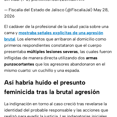
— Fiscalía del Estado de Jalisco (@FiscaliaJal)
May 28,
2026
El cadáver de la profesional de la salud yacía sobre una
cama y
mostraba señales explícitas de una agresión
brutal
. Los elementos que arribaron al domicilio como
primeros respondientes constataron que el cuerpo
presentaba
múltiples lesiones severas
, las cuales fueron
infligidas de manera directa utilizando dos
armas
punzocortantes
que los agresores abandonaron en el
mismo cuarto: un cuchillo y una espada.
Así habría huido el presunto
feminicida tras la brutal agresión
La indignación en torno al caso creció tras revelarse la
identidad del probable responsable y las acciones que
realizó para evadir la justicia. Las indagatorias iniciales,