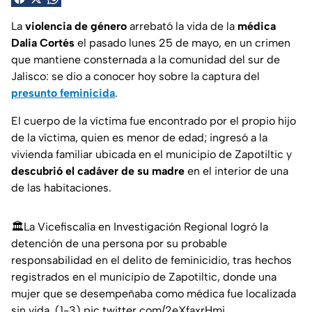
La
violencia de género
arrebató la vida de la
médica
Dalia Cortés
el pasado lunes 25 de mayo, en un crimen
que mantiene consternada a la comunidad del sur de
Jalisco: se dio a conocer hoy sobre la captura del
presunto feminicida
.
El cuerpo de la víctima fue encontrado por el propio hijo
de la víctima, quien es menor de edad; ingresó a la
vivienda familiar ubicada en el municipio de Zapotiltic y
descubrió el cadáver de su madre
en el interior de una
de las habitaciones.
🏛️La Vicefiscalía en Investigación Regional logró la
detención de una persona por su probable
responsabilidad en el delito de feminicidio, tras hechos
registrados en el municipio de Zapotiltic, donde una
mujer que se desempeñaba como médica fue localizada
sin vida. (1-3)
pic.twitter.com/2eXfaxrHmi