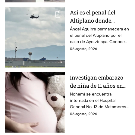
médico.
Así es el penal del
Altiplano donde
permanecerá Ángel
Ángel Aguirre permanecerá en
el penal del Altiplano por el
Aguirre por caso
caso de Ayotzinapa. Conoce
Ayotzinapa
dónde está, cómo es esta
06 agosto, 2026
prisión de máxima seguridad y
su historia.
Investigan embarazo
de niña de 11 años en
Matamoros,
Nohemí se encuentra
internada en el Hospital
Tamaulipas; ¿qué pasó
General No. 13 de Matamoros
con Nohemí?
tras complicaciones por un
06 agosto, 2026
embarazo infantil; la Fiscalía de
Tamaulipas ya investiga.