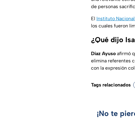
de personas sacrifi
El
Instituto Naciona
los cuales fueron l
¿Qué dijo Is
Díaz Ayuso
afirmó q
elimina referentes c
con la expresión col
Tags relacionados
¡No te pie