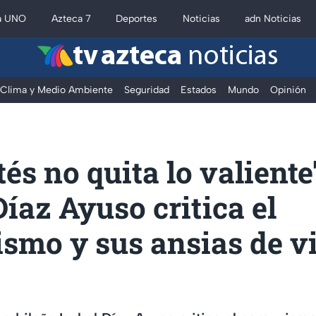
a UNO
Azteca 7
Deportes
Noticias
adn Noticias
tv azteca
noticias
Clima y Medio Ambiente
Seguridad
Estados
Mundo
Opinión
tés no quita lo valiente
Díaz Ayuso critica el
mo y sus ansias de vi