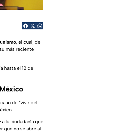
unismo
, el cual, de
n su más reciente
a hasta el 12 de
 México
ano de “vivir del
éxico.
 a la ciudadanía que
or qué no se abre al