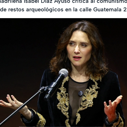
adrileña Isabel Díaz Ayuso critica al comunismo
 de restos arqueológicos en la calle Guatemala