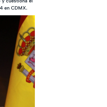
 y cuestiona el
 24 en CDMX.