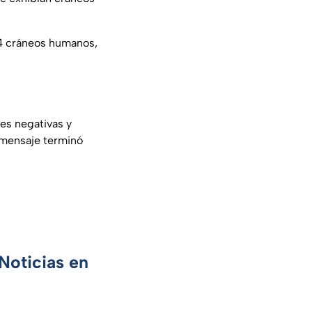
4 cráneos humanos,
nes negativas y
u mensaje terminó
Noticias en