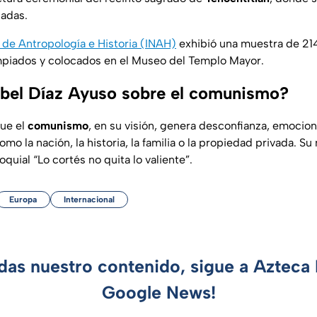
cadas.
l de Antropología e Historia (INAH)
exhibió una muestra de 21
impiados y colocados en el Museo del Templo Mayor.
abel Díaz Ayuso sobre el comunismo?
ue el
comunismo
, en su visión, genera desconfianza, emocio
omo la nación, la historia, la familia o la propiedad privada. S
oquial “Lo cortés no quita lo valiente”.
Europa
Internacional
rdas nuestro contenido, sigue a Azteca 
Google News!