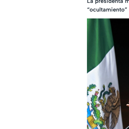
La presidenta m
“ocultamiento”