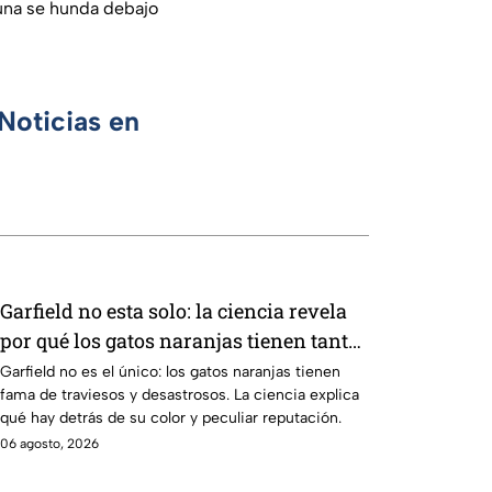
 una se hunda debajo
Noticias en
Garfield no esta solo: la ciencia revela
por qué los gatos naranjas tienen tanta
fama de hacer "desastres"
Garfield no es el único: los gatos naranjas tienen
fama de traviesos y desastrosos. La ciencia explica
qué hay detrás de su color y peculiar reputación.
06 agosto, 2026