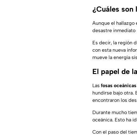
¿Cuáles son l
Aunque el hallazgo e
desastre inmediato e
Es decir, la región
con esta nueva info
mueve la energía sí
El papel de 
Las
fosas oceánicas
hundirse bajo otra.
encontraron los de
Durante mucho tiemp
oceánica. Esto ha i
Con el paso del tie