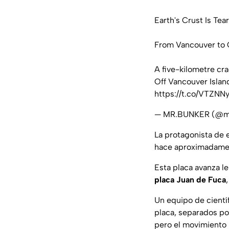
Earth's Crust Is Tea
From Vancouver to C
A five-kilometre cra
Off Vancouver Islan
https://t.co/VTZN
— MR.BUNKER (@
La protagonista de e
hace aproximadament
Esta placa avanza 
placa Juan de Fuca
Un equipo de cientí
placa, separados por
pero el movimiento l