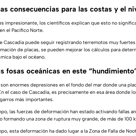
as consecuencias para las costas y el ni
s impresionante, los científicos explican que esto no signifi
n el Pacífico Norte.
 de Cascadia puede seguir registrando terremotos muy fuertes
rmación de placas, se pueden mejorar los cálculos para dete
smica bajo el océano.
las fosas oceánicas en este “hundimiento
son enormes depresiones en el fondo del mar donde una pla
 En el caso de Cascadia, es precisamente en esa área donde los
sgarros más importantes.
o, las fuerzas de deformación han estado activando fallas an
do formando una zona de ruptura muy grande, de más de 100 k
mpo, esta deformación ha dado lugar a la Zona de Falla de Noo