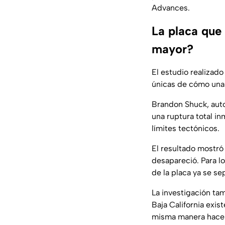
Advances.
La placa que
mayor?
El estudio realizado
únicas de cómo una
Brandon Shuck, auto
una ruptura total i
límites tectónicos.
El resultado mostró
desapareció. Para l
de la placa ya se s
La investigación ta
Baja California exi
misma manera hace 