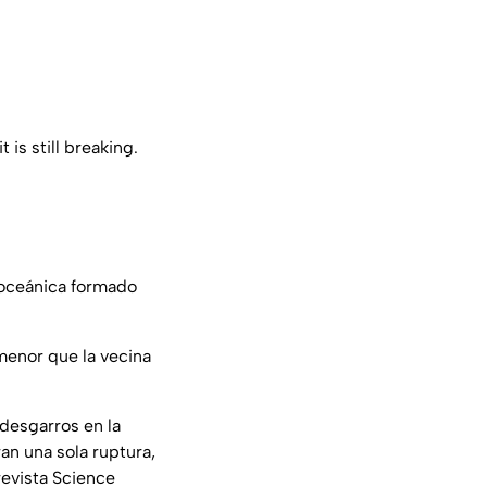
is still breaking.
 oceánica formado
menor que la vecina
desgarros en la
an una sola ruptura,
revista Science