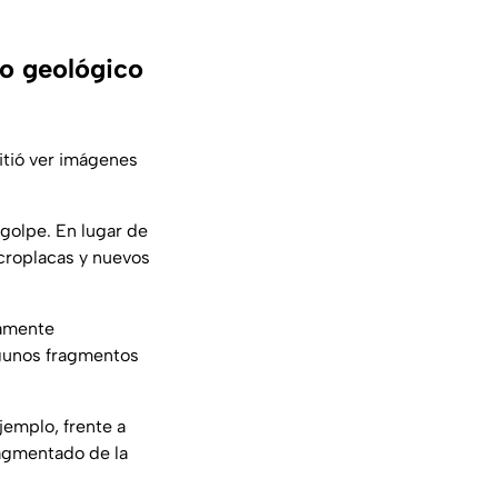
io geológico
mitió ver imágenes
 golpe. En lugar de
croplacas y nuevos
camente
lgunos fragmentos
jemplo, frente a
ragmentado de la