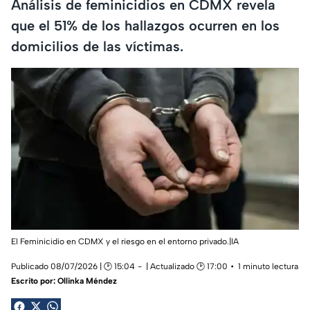
Análisis de feminicidios en CDMX revela
que el 51% de los hallazgos ocurren en los
domicilios de las víctimas.
El Feminicidio en CDMX y el riesgo en el entorno privado.|IA
Publicado 08/07/2026 | 🕑 15:04
| Actualizado 🕑 17:00
1 minuto lectura
Escrito por:
Ollinka Méndez