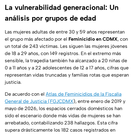
La vulnerabilidad generacional: Un
análisis por grupos de edad
Las mujeres adultas de entre 30 y 59 años representan
el grupo más afectado por el
Feminicidio en CDMX
, con
un total de 243 víctimas. Les siguen las mujeres jóvenes
de 18 a 29 años, con 149 registros. En el extremo más
sensible, la tragedia también ha alcanzado a 20 niñas de
0 a 11 años y a 22 adolescentes de 12 a 17 años, cifras que
representan vidas truncadas y familias rotas que esperan
justicia.
De acuerdo con el
Atlas de Feminicidios de la Fiscalía
General de Justicia (FGJCDMX
), entre enero de 2019 y
mayo de 2026, los espacios cerrados domésticos han
sido el escenario donde más vidas de mujeres se han
arrebatado, contabilizando 238 hallazgos. Esta cifra
supera drásticamente los 182 casos registrados en