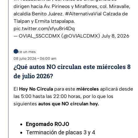
dirigen hacia Av. Pirineos y Miraflores, col. Miravalle,
alcaldía Benito Juárez.
#AlternativaVial
Calzada de
Tlalpan y Ermita Iztapalapa.
pic.twitter.com/xfyu8ri4Dq
— OVIAL_SSCCDMX (@OVIALCDMX)
July 8, 2026
Hace un mes
08 julio 2026 • 06:00 am
¿Qué autos NO circulan este miércoles 8
de julio 2026?
El
Hoy No Circula
para este
miércoles
aplicará desde
las 5:00 hasta las 22:00 horas, por lo que los
siguientes
autos que NO circulan hoy.
Engomado ROJO
Terminación de placas 3 y 4