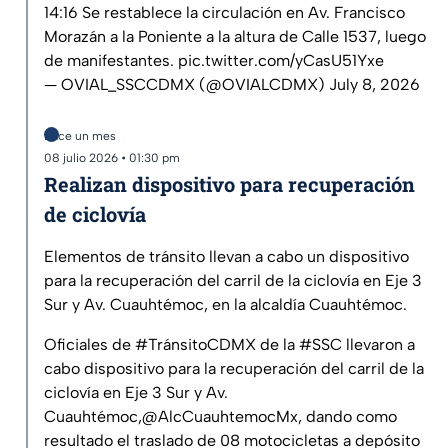
14:16 Se restablece la circulación en Av. Francisco
Morazán a la Poniente a la altura de Calle 1537, luego
de manifestantes.
pic.twitter.com/yCasU51Yxe
— OVIAL_SSCCDMX (@OVIALCDMX)
July 8, 2026
Hace un mes
08 julio 2026 • 01:30 pm
Realizan dispositivo para recuperación
de ciclovía
Elementos de tránsito llevan a cabo un dispositivo
para la recuperación del carril de la ciclovía en Eje 3
Sur y Av. Cuauhtémoc, en la alcaldía Cuauhtémoc.
Oficiales de
#TránsitoCDMX
de la
#SSC
llevaron a
cabo dispositivo para la recuperación del carril de la
ciclovía en Eje 3 Sur y Av.
Cuauhtémoc,
@AlcCuauhtemocMx
, dando como
resultado el traslado de 08 motocicletas a depósito