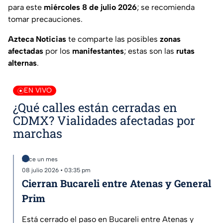
para este
miércoles 8 de julio 2026
; se recomienda
tomar precauciones.
Azteca Noticias
te comparte las posibles
zonas
afectadas
por los
manifestantes
; estas son las
rutas
alternas
.
EN VIVO
¿Qué calles están cerradas en
CDMX? Vialidades afectadas por
marchas
Hace un mes
08 julio 2026 • 03:35 pm
Cierran Bucareli entre Atenas y General
Prim
Está cerrado el paso en Bucareli entre Atenas y