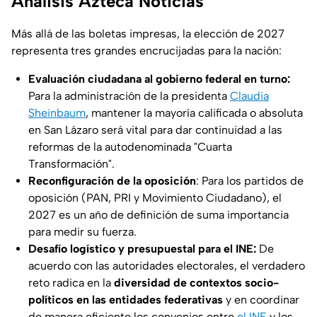
Análisis Azteca Noticias
Más allá de las boletas impresas, la elección de 2027
representa tres grandes encrucijadas para la nación:
Evaluación ciudadana al gobierno federal en turno:
Para la administración de la presidenta
Claudia
Sheinbaum
, mantener la mayoría calificada o absoluta
en San Lázaro será vital para dar continuidad a las
reformas de la autodenominada "Cuarta
Transformación".
Reconfiguración de la oposición
: Para los partidos de
oposición (PAN, PRI y Movimiento Ciudadano), el
2027 es un año de definición de suma importancia
para medir su fuerza.
Desafío logístico y presupuestal para el INE:
De
acuerdo con las autoridades electorales, el verdadero
reto radica en la
diversidad de contextos socio-
políticos en las entidades federativas
y en coordinar
de manera eficiente los convenios entre
el INE
y los