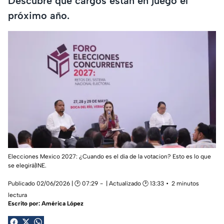
Descubre qué cargos están en juego el
próximo año.
Elecciones Mexico 2027: ¿Cuando es el dia de la votacion? Esto es lo que
se elegirá|INE.
Publicado 02/06/2026 | 🕑 07:29
| Actualizado 🕑 13:33
2 minutos
lectura
Escrito por:
América López