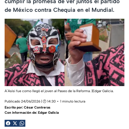
cumplir la promesa de ver juntos el partido
de México contra Chequia en el Mundial.
A´Asísi fue como llegó el joven al Paseo de la Reforma. |Edgar Galicia.
Publicado 24/06/2026 | 🕑 14:30
1 minuto lectura
Escrito por:
César Contreras
Con información de: Edgar Galicia