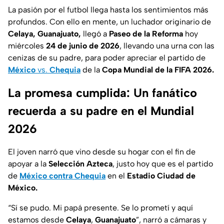
La pasión por el futbol llega hasta los sentimientos más
profundos. Con ello en mente, un luchador originario de
Celaya, Guanajuato,
llegó a
Paseo de la Reforma
hoy
miércoles
24 de junio de 2026
, llevando una urna con las
cenizas de su padre, para poder apreciar el partido de
México
vs.
Chequia
de la
Copa Mundial de la FIFA 2026.
La promesa cumplida: Un fanático
recuerda a su padre en el Mundial
2026
El joven narró que vino desde su hogar con el fin de
apoyar a la
Selección Azteca
, justo hoy que es el partido
de
México contra Chequia
en el
Estadio Ciudad de
México.
“Sí se pudo. Mi papá presente. Se lo prometí y aquí
estamos desde
Celaya
,
Guanajuato
”, narró a cámaras y