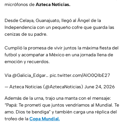
micrófonos de
Azteca Noticias.
Desde Celaya, Guanajuato, llegó al Ángel de la
Independencia con un pequeño cofre que guarda las
cenizas de su padre.
Cumplió la promesa de vivir juntos la máxima fiesta del
futbol y acompañar a México en una jornada llena de
emoción y recuerdos.
Vía
@Galicia_Edgar
…
pic.twitter.com/AlO0QlbE27
— Azteca Noticias (@AztecaNoticias)
June 24, 2026
Además de la urna, trajo una manta con el mensaje:
“Papá: Te prometí que juntos vendríamos al Mundial. Te
amo. Dios te bendiga” y también carga una réplica del
trofeo de la
Copa Mundial.