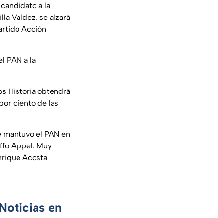
 candidato a la
lla Valdez, se alzará
Partido Acción
el PAN a la
s Historia obtendrá
por ciento de las
ue mantuvo el PAN en
uffo Appel. Muy
Enrique Acosta
Noticias en