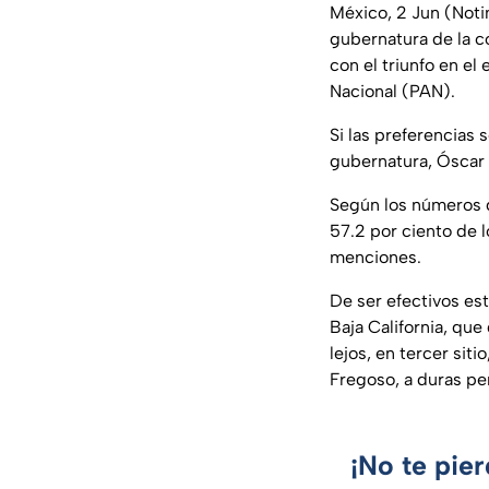
México, 2 Jun (Noti
gubernatura de la co
con el triunfo en el
Nacional (PAN).
Si las preferencias 
gubernatura, Óscar 
Según los números q
57.2 por ciento de l
menciones.
De ser efectivos est
Baja California, qu
lejos, en tercer sit
Fregoso, a duras pen
¡No te pie