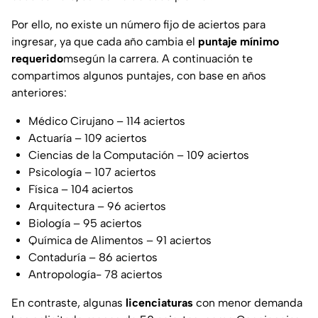
Por ello, no existe un número fijo de aciertos para
ingresar, ya que cada año cambia el
puntaje mínimo
requerido
msegún la carrera. A continuación te
compartimos algunos puntajes, con base en años
anteriores:
Médico Cirujano – 114 aciertos
Actuaría – 109 aciertos
Ciencias de la Computación – 109 aciertos
Psicología – 107 aciertos
Física – 104 aciertos
Arquitectura – 96 aciertos
Biología – 95 aciertos
Química de Alimentos – 91 aciertos
Contaduría – 86 aciertos
Antropología- 78 aciertos
En contraste, algunas
licenciaturas
con menor demanda