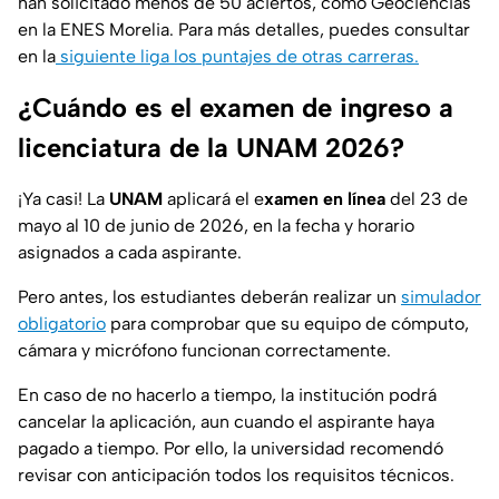
han solicitado menos de 50 aciertos, como Geociencias
en la ENES Morelia. Para más detalles, puedes consultar
en la
siguiente liga los puntajes de otras carreras.
¿Cuándo es el examen de ingreso a
licenciatura de la UNAM 2026?
¡Ya casi! La
UNAM
aplicará el e
xamen en línea
del 23 de
mayo al 10 de junio de 2026, en la fecha y horario
asignados a cada aspirante.
Pero antes, los estudiantes deberán realizar un
simulador
obligatorio
para comprobar que su equipo de cómputo,
cámara y micrófono funcionan correctamente.
En caso de no hacerlo a tiempo, la institución podrá
cancelar la aplicación, aun cuando el aspirante haya
pagado a tiempo. Por ello, la universidad recomendó
revisar con anticipación todos los requisitos técnicos.