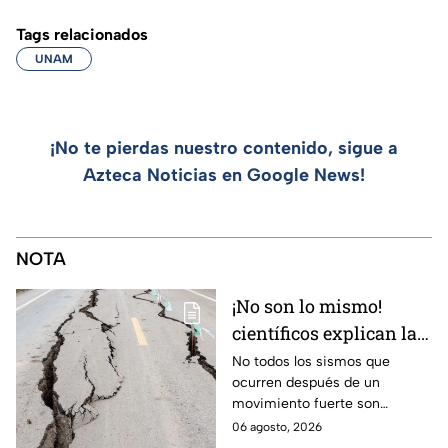
Tags relacionados
UNAM
¡No te pierdas nuestro contenido, sigue a
Azteca Noticias en Google News!
NOTA
¡No son lo mismo!
científicos explican las
diferencias entre
No todos los sismos que
ocurren después de un
enjambre sísmico y
movimiento fuerte son
réplicas
réplicas. Científicos explican
06 agosto, 2026
qué es un enjambre sísmico y