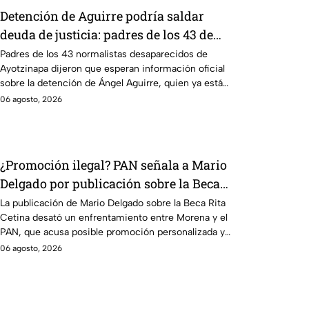
Detención de Aguirre podría saldar
deuda de justicia: padres de los 43 de
Ayotzinapa
Padres de los 43 normalistas desaparecidos de
Ayotzinapa dijeron que esperan información oficial
sobre la detención de Ángel Aguirre, quien ya está
en el penal del Altiplano.
06 agosto, 2026
¿Promoción ilegal? PAN señala a Mario
Delgado por publicación sobre la Beca
Rita Cetina
La publicación de Mario Delgado sobre la Beca Rita
Cetina desató un enfrentamiento entre Morena y el
PAN, que acusa posible promoción personalizada y
hasta peculado.
06 agosto, 2026