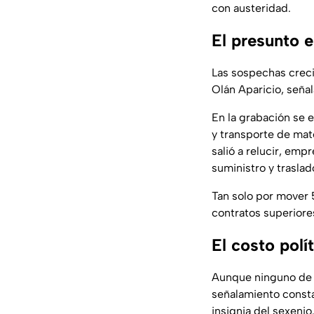
con austeridad.
El presunto e
Las sospechas crecie
Olán Aparicio, seña
En la grabación se
y transporte de mat
salió a relucir, em
suministro y traslad
Tan solo por mover 
contratos superiores
El costo polí
Aunque ninguno de
señalamiento consta
insignia del sexenio