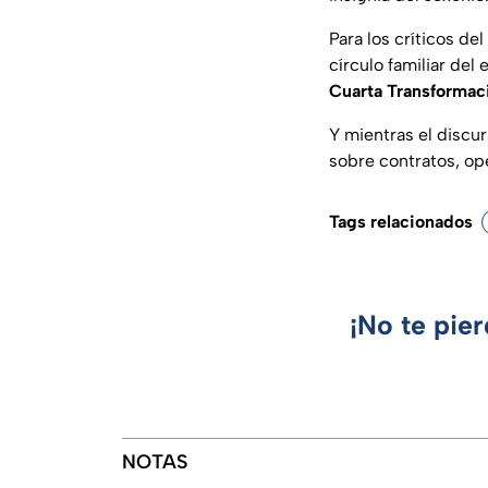
Para los críticos de
círculo familiar del
Cuarta Transformac
Y mientras el discu
sobre contratos, op
Tags relacionados
¡No te pie
NOTAS