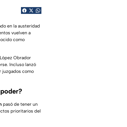
do en la austeridad
entos vuelven a
nocido como
 López Obrador
rse. Incluso lanzó
ser juzgados como
 poder?
n
pasó de tener un
tos prioritarios del