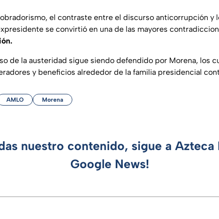
l obradorismo, el contraste entre el discurso anticorrupción y l
 expresidente se convirtió en una de las mayores contradiccio
ión.
rso de la austeridad sigue siendo defendido por Morena, los 
eradores y beneficios alrededor de la familia presidencial con
AMLO
Morena
rdas nuestro contenido, sigue a Azteca 
Google News!