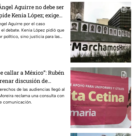
Ángel Aguirre no debe ser
 pide Kenia López; exige
aso Ayotzinapa
gel Aguirre por el caso
 el debate. Kenia López pidió que
 político, sino justicia para las
e callar a México”: Rubén
frenar discusión de
de audiencias hasta
erechos de las audiencias llegó al
oreira reclama una consulta con
iodistas y expertos
de comunicación.