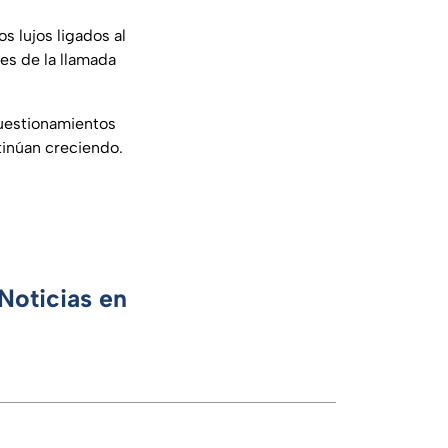
os lujos ligados al
nes de la llamada
cuestionamientos
tinúan creciendo.
Noticias en