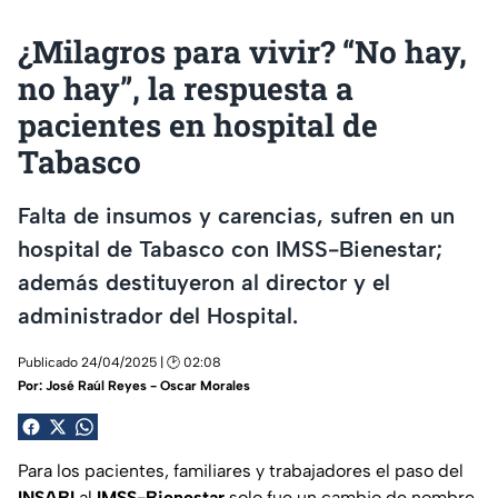
¿Milagros para vivir? “No hay,
no hay”, la respuesta a
pacientes en hospital de
Tabasco
Falta de insumos y carencias, sufren en un
hospital de Tabasco con IMSS-Bienestar;
además destituyeron al director y el
administrador del Hospital.
Publicado 24/04/2025 | 🕑 02:08
Por:
José Raúl Reyes - Oscar Morales
Para los pacientes, familiares y trabajadores el paso del
INSABI
al
IMSS-Bienestar
solo fue un cambio de nombre