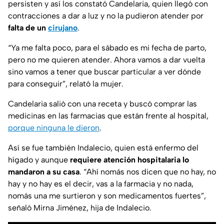
persisten y así los constató Candelaria, quien llegó con
contracciones a dar a luz y no la pudieron atender por
falta de un
cirujano
.
“Ya me falta poco, para el sábado es mi fecha de parto,
pero no me quieren atender. Ahora vamos a dar vuelta
sino vamos a tener que buscar particular a ver dónde
para conseguir”, relató la mujer.
Candelaria salió con una receta y buscó comprar las
medicinas en las farmacias que están frente al hospital,
porque ninguna le dieron
.
Así se fue también Indalecio, quien está enfermo del
hígado y aunque
requiere atención hospitalaria lo
mandaron a su casa
. “Ahí nomás nos dicen que no hay, no
hay y no hay es el decir, vas a la farmacia y no nada,
nomás una me surtieron y son medicamentos fuertes”,
señaló Mirna Jiménez, hija de Indalecio.