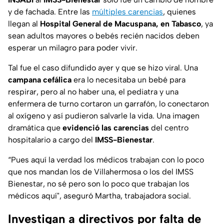
y de fachada. Entre las
múltiples carencias
, quienes
llegan al
Hospital General de Macuspana, en Tabasco
, ya
sean adultos mayores o bebés recién nacidos deben
esperar un milagro para poder vivir.
Tal fue el caso difundido ayer y que se hizo viral. Una
campana cefálica
era lo necesitaba un bebé para
respirar, pero al no haber una, el pediatra y una
enfermera de turno cortaron un garrafón, lo conectaron
al oxígeno y así pudieron salvarle la vida. Una imagen
dramática que
evidenció las carencias
del centro
hospitalario a cargo del
IMSS-Bienestar
.
“Pues aquí la verdad los médicos trabajan con lo poco
que nos mandan los de Villahermosa o los del IMSS
Bienestar, no sé pero son lo poco que trabajan los
médicos aquí", aseguró Martha, trabajadora social.
Investigan a directivos por falta de