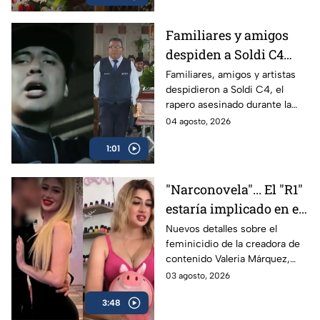
desconocido de su hijo de 4
años.
Familiares y amigos
despiden a Soldi C4
tras su asesinato en
Familiares, amigos y artistas
despidieron a Soldi C4, el
Guadalajara
rapero asesinado durante la
grabación de un video musical
04 agosto, 2026
en Guadalajara; autoridades
1:01
continúan la investigación.
"Narconovela"... El "R1"
estaría implicado en el
asesinato de la
Nuevos detalles sobre el
feminicidio de la creadora de
influencer Valeria
contenido Valeria Márquez,
Márquez
relacionan el crimen con el
03 agosto, 2026
hijo del “R1".
3:48