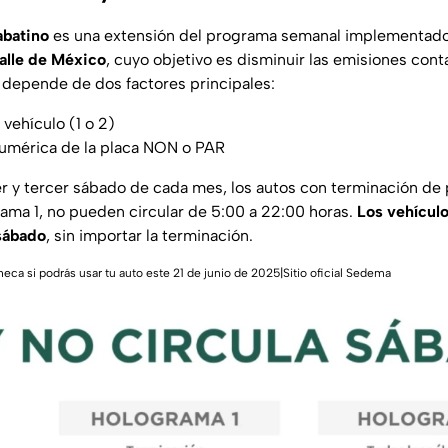
abatino
es una extensión del programa semanal implementado
alle de México
, cuyo objetivo es disminuir las emisiones con
 depende de dos factores principales:
 vehículo (1 o 2)
numérica de la placa NON o PAR
er y tercer sábado de cada mes, los autos con terminación de
ama 1, no pueden circular de 5:00 a 22:00 horas.
Los vehícul
sábado
, sin importar la terminación.
heca si podrás usar tu auto este 21 de junio de 2025|Sitio oficial Sedema