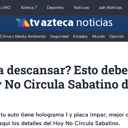
a UNO
Azteca 7
Deportes
Noticias
adn Noticias
tv azteca
noticias
Clima y Medio Ambiente
Seguridad
Estados
Mundo
Opinión
a descansar? Esto debe
 No Circula Sabatino d
i tu auto tiene holograma 1 y placa impar, mejor
aquí los detalles del Hoy No Circula Sabatino.