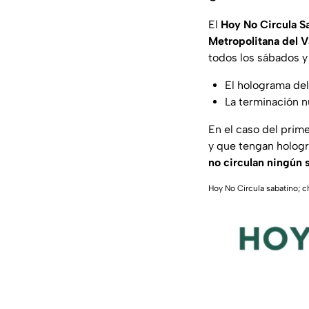
El
Hoy No Circula S
Metropolitana del V
todos los sábados y
El holograma del
La terminación 
En el caso del prim
y que tengan hologr
no circulan ningún 
Hoy No Circula sabatino; c