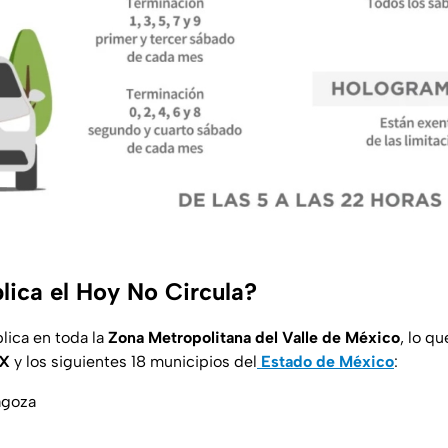
lica el Hoy No Circula?
lica en toda la
Zona Metropolitana del Valle de México
, lo qu
X
y los siguientes 18 municipios del
Estado de México
:
agoza