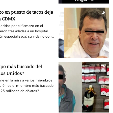
o en puesto de tacos deja
en CDMX
eridas por el flamazo en el
eron trasladadas a un hospital
ón especializada; su vida no corre
capo más buscado del
dos Unidos?
ene en la mira a varios miembros
quién es el miembro más buscado
 25 millones de dólares?