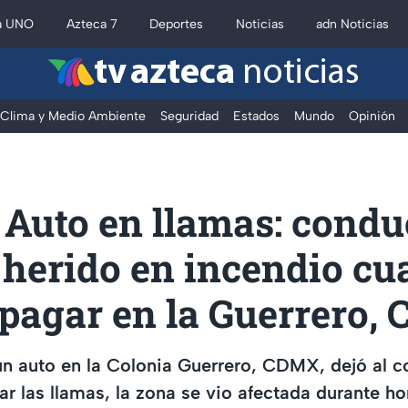
a UNO
Azteca 7
Deportes
Noticias
adn Noticias
tv azteca
noticias
Clima y Medio Ambiente
Seguridad
Estados
Mundo
Opinión
 Auto en llamas: condu
 herido en incendio cu
apagar en la Guerrero,
un auto en la Colonia Guerrero, CDMX, dejó al c
ar las llamas, la zona se vio afectada durante ho