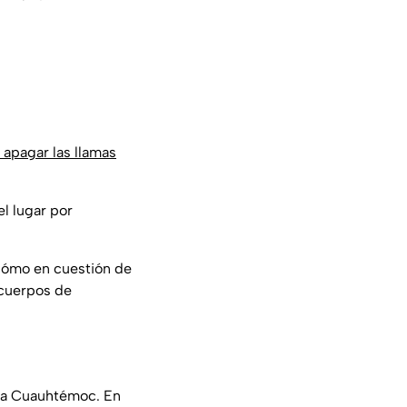
 apagar las llamas
el lugar por
 cómo en cuestión de
 cuerpos de
día Cuauhtémoc. En