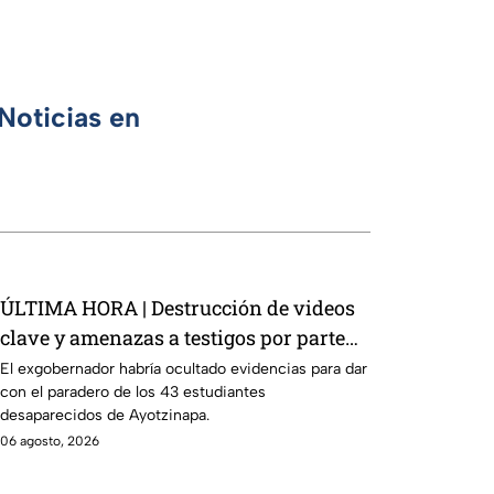
Noticias en
ÚLTIMA HORA | Destrucción de videos
clave y amenazas a testigos por parte
de exgobernador Ángen Aguirre: FGR
El exgobernador habría ocultado evidencias para dar
con el paradero de los 43 estudiantes
desaparecidos de Ayotzinapa.
06 agosto, 2026