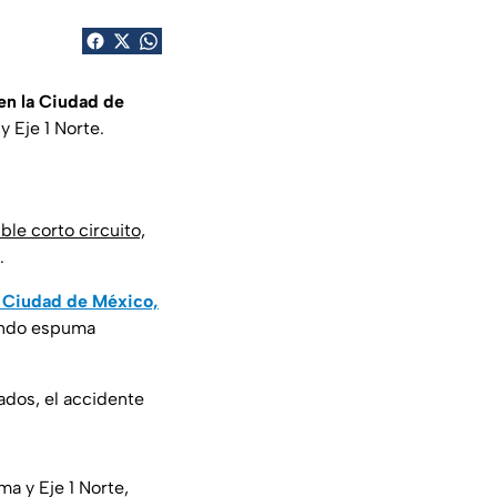
en la Ciudad de
 Eje 1 Norte.
ble corto circuito,
.
 Ciudad de México,
zando espuma
ados, el accidente
a y Eje 1 Norte,