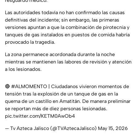
resguardo médico.
Las autoridades todavía no han confirmado las causas
definitivas del incidente; sin embargo, las primeras
versiones apuntan a que la combinación de pirotecnia y
tanques de gas instalados en puestos de comida habría
provocado la tragedia.
La zona permanece acordonada durante la noche
mientras se mantienen las labores de revisión y atención
a los lesionados.
🔴
#ALMOMENTO
| Ciudadanos vivieron momentos de
tensión tras la explosión de un tanque de gas en la
quema de un castillo en Amatitán. De manera preliminar
se reportan más de diez personas lesionadas.
pic.twitter.com/KETM0AwOb4
— Tv Azteca Jalisco (@TVAztecaJalisco)
May 15, 2026