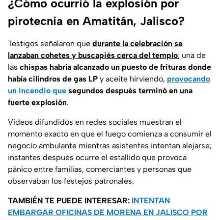
¿Cómo ocurrió la explosión por
pirotecnia en Amatitán, Jalisco?
Testigos señalaron que
durante la celebración se
lanzaban cohetes y buscapiés cerca del templo
; una de
las
chispas habría alcanzado un puesto de frituras donde
había cilindros de gas LP
y aceite hirviendo,
provocando
un incendio que
segundos después terminó en una
fuerte explosión
.
Videos difundidos en redes sociales muestran el
momento exacto en que el fuego comienza a consumir el
negocio ambulante mientras asistentes intentan alejarse;
instantes después ocurre el estallido que provoca
pánico entre familias, comerciantes y personas que
observaban los festejos patronales.
TAMBIÉN TE PUEDE INTERESAR:
INTENTAN
EMBARGAR OFICINAS DE MORENA EN JALISCO POR