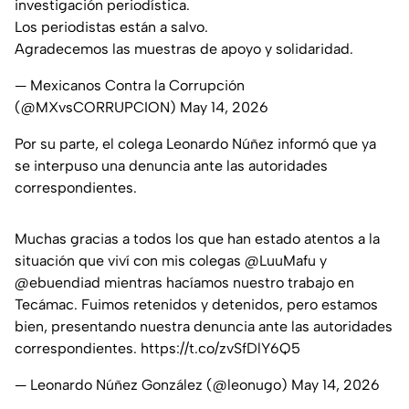
investigación periodística.
Los periodistas están a salvo.
Agradecemos las muestras de apoyo y solidaridad.
— Mexicanos Contra la Corrupción
(@MXvsCORRUPCION)
May 14, 2026
Por su parte, el colega Leonardo Núñez informó que ya
se interpuso una denuncia ante las autoridades
correspondientes.
Muchas gracias a todos los que han estado atentos a la
situación que viví con mis colegas
@LuuMafu
y
@ebuendiad
mientras hacíamos nuestro trabajo en
Tecámac. Fuimos retenidos y detenidos, pero estamos
bien, presentando nuestra denuncia ante las autoridades
correspondientes.
https://t.co/zvSfDlY6Q5
— Leonardo Núñez González (@leonugo)
May 14, 2026