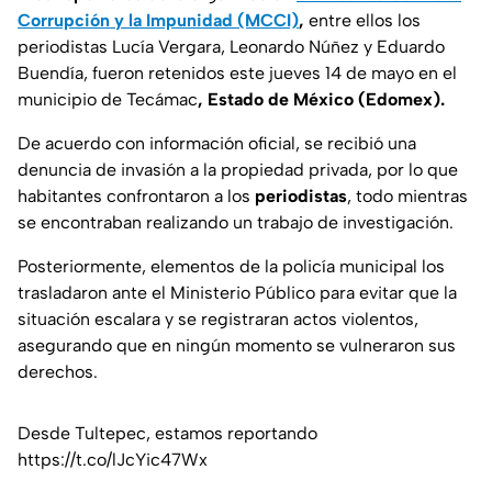
Corrupción y la Impunidad (MCCI)
,
entre ellos los
periodistas Lucía Vergara, Leonardo Núñez y Eduardo
Buendía, fueron retenidos este jueves 14 de mayo en el
municipio de Tecámac
, Estado de México (Edomex).
De acuerdo con información oficial, se recibió una
denuncia de invasión a la propiedad privada, por lo que
habitantes confrontaron a los
periodistas
, todo mientras
se encontraban realizando un trabajo de investigación.
Posteriormente, elementos de la policía municipal los
trasladaron ante el Ministerio Público para evitar que la
situación escalara y se registraran actos violentos,
asegurando que en ningún momento se vulneraron sus
derechos.
Desde Tultepec, estamos reportando
https://t.co/lJcYic47Wx