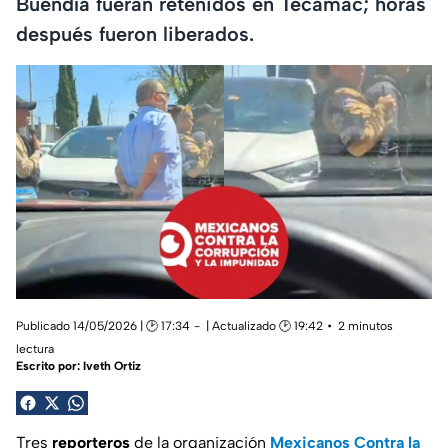
Buendía fueran retenidos en Tecámac; horas
después fueron liberados.
Publicado 14/05/2026 | 🕑 17:34
| Actualizado 🕑 19:42
2 minutos
lectura
Escrito por:
Iveth Ortiz
Tres
reporteros
de la organización
Mexicanos Contra la